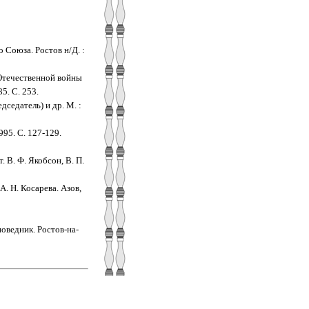
 Союза. Ростов н/Д. :
 Отечественной войны
5. С. 253.
едседатель) и др. М. :
995. С. 127-129.
 В. Ф. Якобсон, В. П.
А. Н. Косарева. Азов,
поведник. Ростов-на-