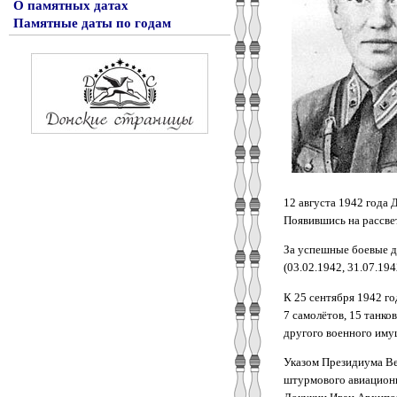
О памятных датах
Памятные даты по годам
12 августа 1942 года 
Появившись на рассве
За успешные боевые д
(03.02.1942, 31.07.194
К 25 сентября 1942 г
7 самолётов, 15 танко
другого военного иму
Указом Президиума Ве
штурмового авиационн