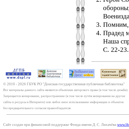
обороны;
Воениздат
Помним, 
Прадед м
Наша спр
С. 22-23.
© 2010 -
2026
ГБУК РО "Донская государственная публичная библиотека"
Все материалы данного сайта являются объектами авторского права (в том числе дизайн).
Запрещается копирование, распространение (в том числе путём копирования на другие
сайты и ресурсы в Интернете) или любое иное использование информации и объектов
без предварительного согласия правообладателя.
Сайт создан при финансовой поддержке Фонда имени Д. С. Лихачёва
www.lf