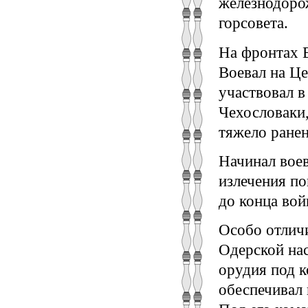
железнодоро
горсовета.
На фронтах В
Воевал на Це
участвовал 
Чехословаки
тяжело ранен
Начинал воев
излечения по
до конца вой
Особо отличи
Одерской нас
орудия под 
обеспечивал 