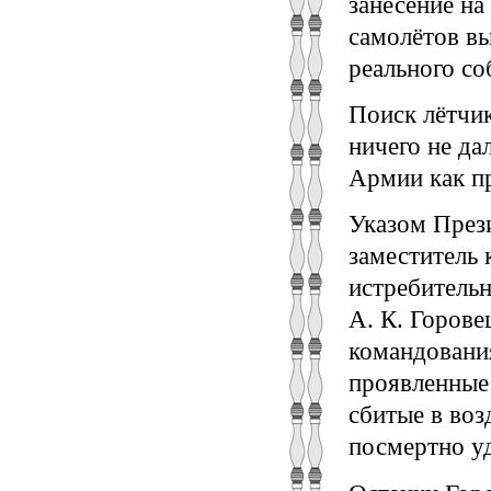
занесение на
самолётов вы
реального со
Поиск лётчи
ничего не да
Армии как п
Указом Прези
заместитель 
истребительн
А. К. Горове
командовани
проявленные 
сбитые в во
посмертно уд