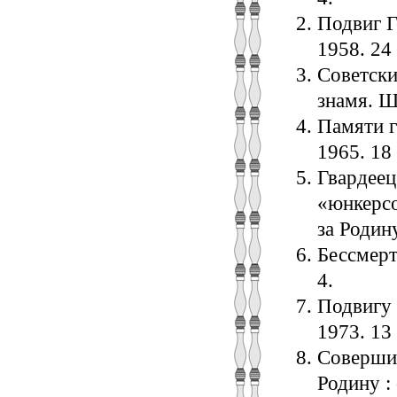
Подвиг Г
1958. 24 
Советски
знамя. Ша
Памяти г
1965. 18 
Гвардеец
«юнкерсо
за Родину
Бессмерти
4.
Подвигу 
1973. 13 
Совершил
Родину :