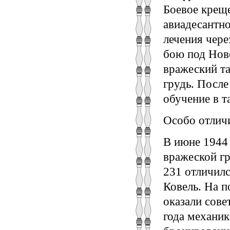
Боевое креще
авиадесантно
лечения чере
бою под Нов
вражеский та
грудь. После
обучение в т
Особо отлич
В июне 1944 
вражеской г
231 отличил
Ковель. На п
оказали сове
года механик