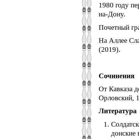
1980 году пе
на-Дону.
Почетный гр
На Аллее Сл
(2019).
Сочинения
От Кавказа д
Орловский, 1
Литература
Солдатски
донские 