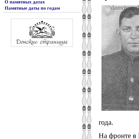
О памятных датах
Памятные даты по годам
года.
На фронте в 