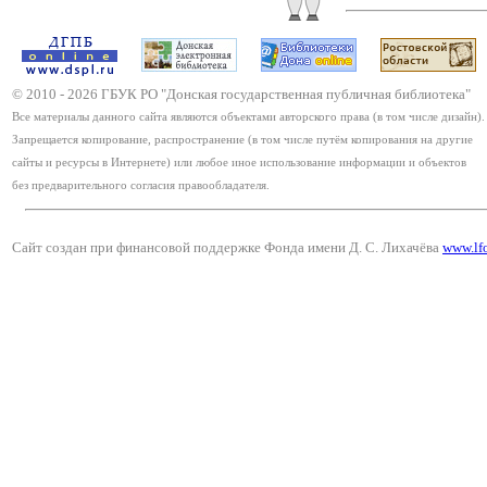
© 2010 -
2026
ГБУК РО "Донская государственная публичная библиотека"
Все материалы данного сайта являются объектами авторского права (в том числе дизайн).
Запрещается копирование, распространение (в том числе путём копирования на другие
сайты и ресурсы в Интернете) или любое иное использование информации и объектов
без предварительного согласия правообладателя.
Сайт создан при финансовой поддержке Фонда имени Д. С. Лихачёва
www.lf