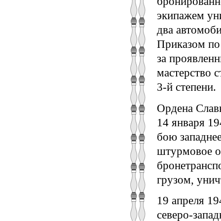
бронированно
экипажем ун
два автомоби
Приказом по 
за проявленн
мастерство 
3-й степени.
Ордена Славы
14 января 19
бою западнее
штурмовое о
бронетранспо
грузом, унич
19 апреля 19
северо-запад