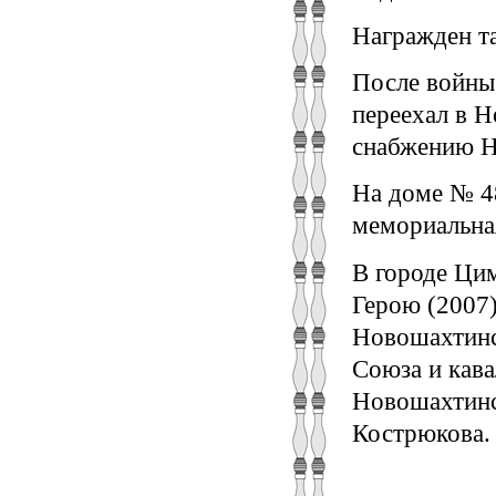
Награжден т
После войны
переехал в Н
снабжению Н
На доме № 48
мемориальная
В городе Цим
Герою (2007)
Новошахтинск
Союза и кава
Новошахтинск
Кострюкова.