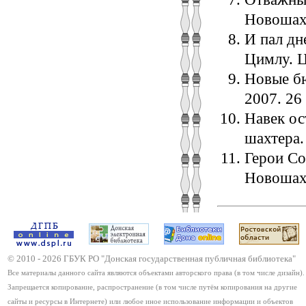
Новошахт
И пал дн
Цимлу. Ц
Новые бю
2007. 26 
Навек ос
шахтера.
Герои Со
Новошахт
© 2010 -
2026
ГБУК РО "Донская государственная публичная библиотека"
Все материалы данного сайта являются объектами авторского права (в том числе дизайн).
Запрещается копирование, распространение (в том числе путём копирования на другие
сайты и ресурсы в Интернете) или любое иное использование информации и объектов