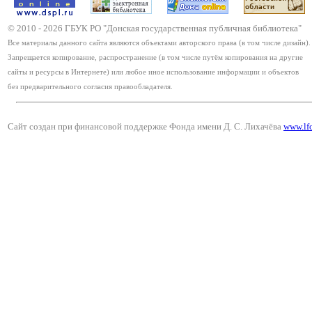
© 2010 -
2026
ГБУК РО "Донская государственная публичная библиотека"
Все материалы данного сайта являются объектами авторского права (в том числе дизайн).
Запрещается копирование, распространение (в том числе путём копирования на другие
сайты и ресурсы в Интернете) или любое иное использование информации и объектов
без предварительного согласия правообладателя.
Сайт создан при финансовой поддержке Фонда имени Д. С. Лихачёва
www.lf