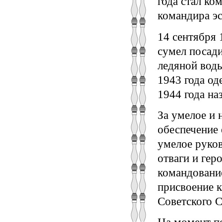
года стал ко
командира эс
14 сентября 
сумел посади
ледяной воды
1943 года о
1944 года на
За умелое и
обеспечение 
умелое руко
отваги и гер
командование
присвоение к
Советского 