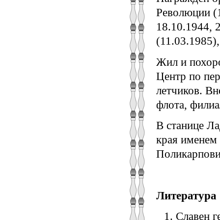
Революции (1
18.10.1944, 
(11.03.1985)
Жил и похоро
Центр по пе
летчиков. Вн
флота, филиа
В станице Л
края именем
Поликарпови
Литература
Славен г