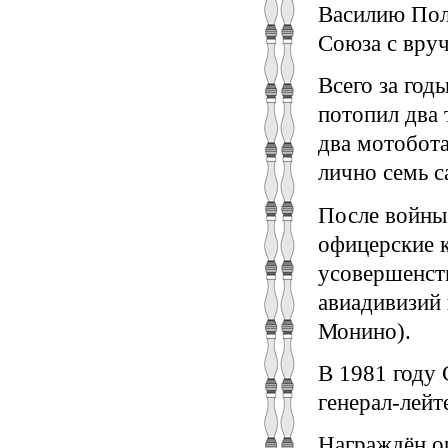
Василию Пол
Союза с вруч
Всего за год
потопил два 
два мотобота
лично семь с
После войны
офицерские 
усовершенст
авиадивизий
Монино).
В 1981 году
генерал-лейт
Награждён о