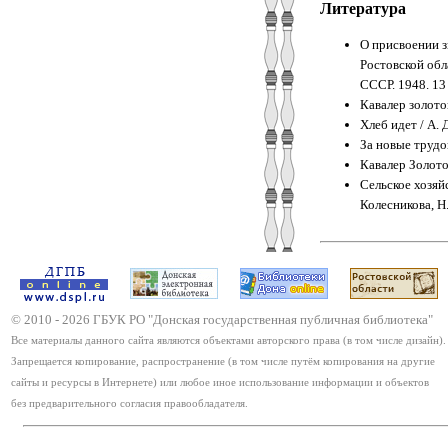
Литература
О присвоении з
Ростовской обл
СССР. 1948. 13 
Кавалер золотой
Хлеб идет / А. 
За новые трудов
Кавалер Золотой
Сельское хозяйс
Колесникова, Н.
© 2010 -
2026
ГБУК РО "Донская государственная публичная библиотека"
Все материалы данного сайта являются объектами авторского права (в том числе дизайн).
Запрещается копирование, распространение (в том числе путём копирования на другие
сайты и ресурсы в Интернете) или любое иное использование информации и объектов
без предварительного согласия правообладателя.