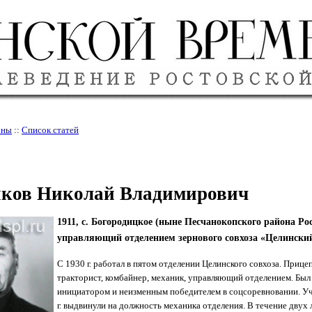
оны
::
Список статей
иков Николай Владимирович
1911, с. Богородицкое (ныне Песчанокопского района Ро
управляющий отделением зернового совхоза «Целински
С 1930 г. работал в пятом отделении Целинского совхоза. Прице
тракторист, комбайнер, механик, управляющий отделением. Бы
инициатором и неизменным победителем в соцсоревновании. У
г. выдвинули на должность механика отделения. В течение двух 