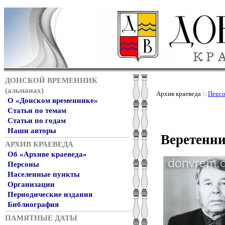
ДОНСКОЙ ВРЕМЕННИК
(альманах)
Архив краеведа ::
Перс
О «Донском временнике»
Статьи по темам
Статьи по годам
Наши авторы
Веретенн
АРХИВ КРАЕВЕДА
Об «Архиве краеведа»
Персоны
Населенные пункты
Организации
Периодические издания
Библиография
ПАМЯТНЫЕ ДАТЫ