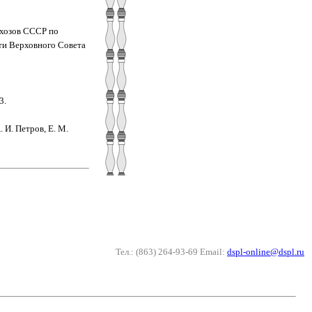
вхозов СССР по
сти Верховного Совета
3.
 И. Петров, Е. М.
Тел.: (863) 264-93-69 Email:
dspl-online@dspl.ru