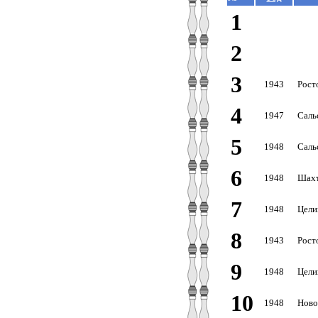
1
2
3
1943
Рост
4
1947
Саль
5
1948
Саль
6
1948
Шахт
7
1948
Цели
8
1943
Рост
9
1948
Цели
10
1948
Ново