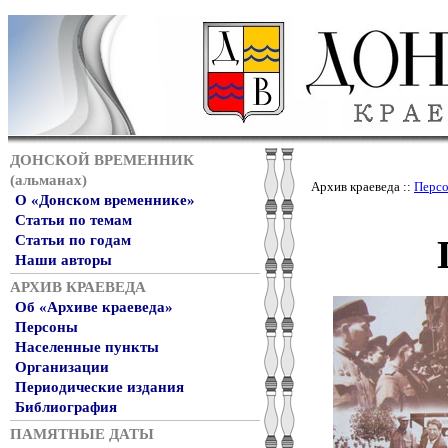
ДОНСКОЙ ВРЕМЕННИК
(альманах)
Архив краеведа ::
Перс
О «Донском временнике»
Статьи по темам
Статьи по годам
Наши авторы
АРХИВ КРАЕВЕДА
Об «Архиве краеведа»
Персоны
Населенные пункты
Организации
Периодические издания
Библиография
ПАМЯТНЫЕ ДАТЫ