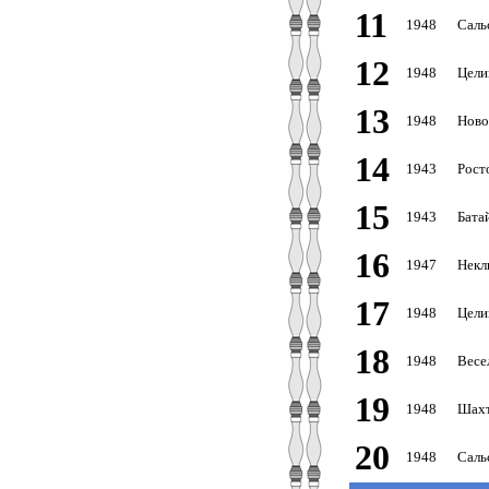
11
1948
Саль
12
1948
Цели
13
1948
Ново
14
1943
Рост
15
1943
Бата
16
1947
Некл
17
1948
Цели
18
1948
Весе
19
1948
Шахт
20
1948
Саль