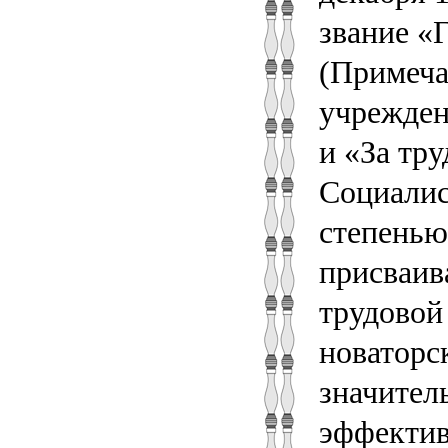
звание «
(Примеча
учрежден
и «За тру
Социалис
степенью
присваив
трудовой
новаторс
значител
эффектив