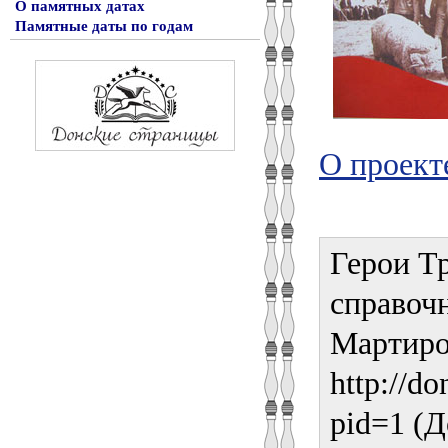
О памятных датах
Памятные даты по годам
О проект
Герои Т
справочн
Мартирос
http://do
pid=1 (Д