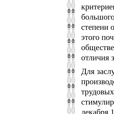
критерие
большого
степени 
этого поч
обществе
отличия 
Для засл
производ
трудовых
стимулир
декабря 