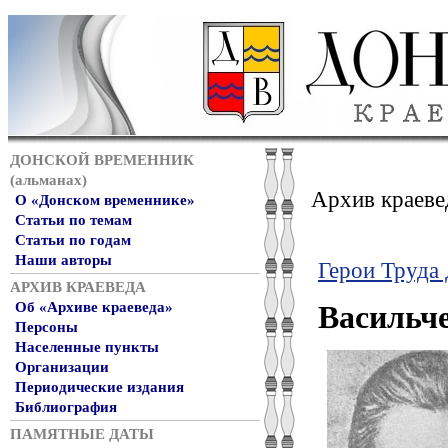
ДОНСКОЙ ВРЕМЕННИК
(альманах)
Архив краеве
О «Донском временнике»
Статьи по темам
Статьи по годам
Наши авторы
Герои Труда
АРХИВ КРАЕВЕДА
Об «Архиве краеведа»
Васильч
Персоны
Населенные пункты
Организации
Периодические издания
Библиография
ПАМЯТНЫЕ ДАТЫ