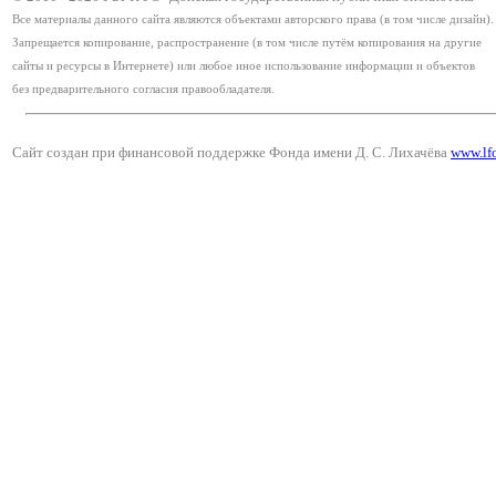
Все материалы данного сайта являются объектами авторского права (в том числе дизайн).
Запрещается копирование, распространение (в том числе путём копирования на другие
сайты и ресурсы в Интернете) или любое иное использование информации и объектов
без предварительного согласия правообладателя.
Сайт создан при финансовой поддержке Фонда имени Д. С. Лихачёва
www.lf