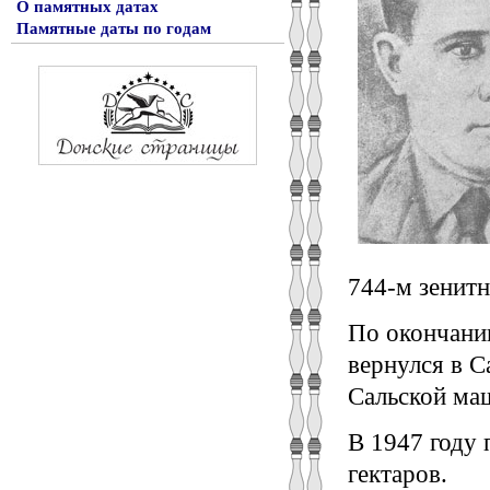
О памятных датах
Памятные даты по годам
744-м зенит
По окончани
вернулся в С
Сальской ма
В 1947 году 
гектаров.