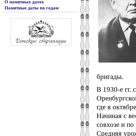
О памятных датах
Памятные даты по годам
бригады.
В 1930-е гг.
Оренбургской
где в октябр
Начиная с ве
совхозе и по
Средняя урож