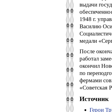
выдачи госуд
обеспеченнос
1948 г. упра
Василию Оси
Социалистиче
медали «Сер
После оконч
работал заме
окончил Нов
по переподг
фермами сов
«Советская Р
Источник
Герои Тр