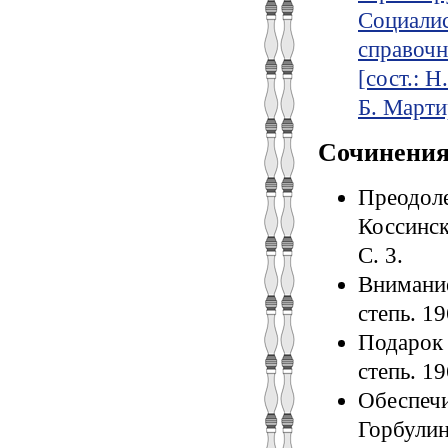
Социалис
справочни
[сост.: Н
Б. Мартир
Сочинени
Преодоле
Коссинск
С. 3.
Внимание
степь. 19
Подарок 
степь. 19
Обеспечи
Горбулин 