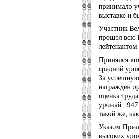
принимало у
выставке и б
Участник Вел
прошел всю 
лейтенантом
Принялся вос
средний уро
За успешную
награжден о
оценка труда
урожай 1947 
такой же, ка
Указом През
высоких уро