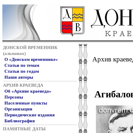
ДОНСКОЙ ВРЕМЕННИК
(альманах)
Архив краеве
О «Донском временнике»
Статьи по темам
Статьи по годам
Наши авторы
АРХИВ КРАЕВЕДА
Об «Архиве краеведа»
Агибало
Персоны
Населенные пункты
Организации
Периодические издания
Библиография
ПАМЯТНЫЕ ДАТЫ