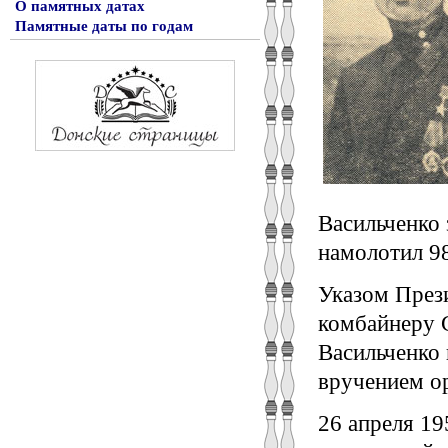
О памятных датах
Памятные даты по годам
Васильченко 
намолотил 98
Указом През
комбайнеру
Васильченко 
вручением о
26 апреля 19