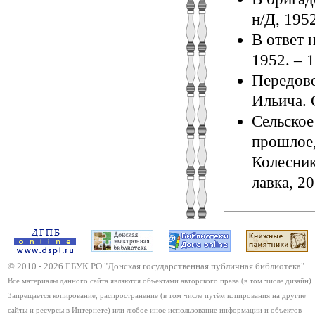
н/Д, 1952
В ответ 
1952. – 1
Передово
Ильича. 
Сельское
прошлое,
Колесник
лавка, 20
© 2010 -
2026
ГБУК РО "Донская государственная публичная библиотека"
Все материалы данного сайта являются объектами авторского права (в том числе дизайн).
Запрещается копирование, распространение (в том числе путём копирования на другие
сайты и ресурсы в Интернете) или любое иное использование информации и объектов