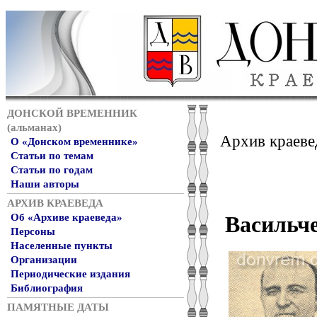
ДОНСКОЙ ВРЕМЕННИК
(альманах)
Архив краеве
О «Донском временнике»
Статьи по темам
Статьи по годам
Наши авторы
АРХИВ КРАЕВЕДА
Об «Архиве краеведа»
Васильч
Персоны
Населенные пункты
Организации
Периодические издания
Библиография
ПАМЯТНЫЕ ДАТЫ