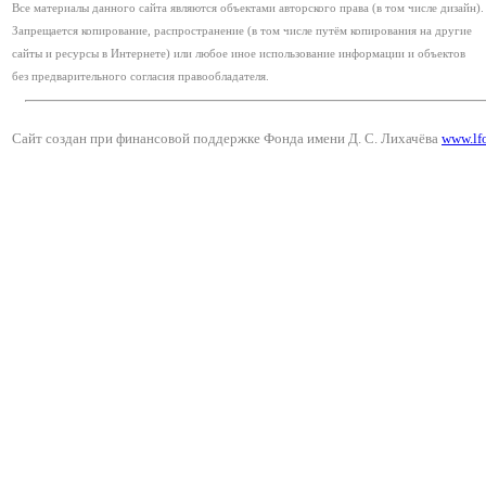
Все материалы данного сайта являются объектами авторского права (в том числе дизайн).
Запрещается копирование, распространение (в том числе путём копирования на другие
сайты и ресурсы в Интернете) или любое иное использование информации и объектов
без предварительного согласия правообладателя.
Сайт создан при финансовой поддержке Фонда имени Д. С. Лихачёва
www.lf