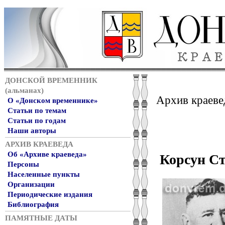
ДОНСКОЙ ВРЕМЕННИК
(альманах)
Архив краеве
О «Донском временнике»
Статьи по темам
Статьи по годам
Наши авторы
АРХИВ КРАЕВЕДА
Об «Архиве краеведа»
Корсун С
Персоны
Населенные пункты
Организации
Периодические издания
Библиография
ПАМЯТНЫЕ ДАТЫ