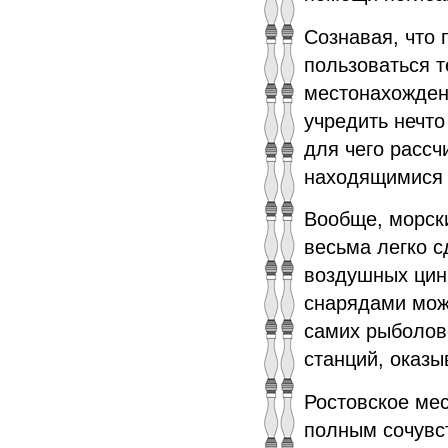
Сознавая, что 
пользоваться т
местонахожден
учредить нечто
для чего расс
находящимися 
Вообще, морск
весьма легко 
воздушных цин
снарядами мож
самих рыболово
станций, оказы
Ростовское ме
полным сочувст