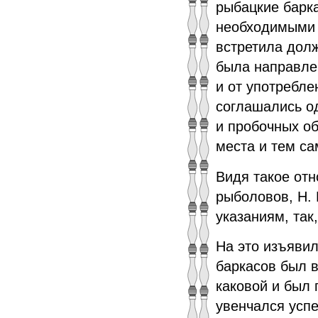
рыбацкие барк
необходимыми 
встретила долж
была направле
и от употребле
соглашались од
и пробочных о
места и тем с
Видя такое отн
рыболовов, Н. 
указаниям, так
На это изъявил
баркасов был 
каковой и был 
увенчался успе