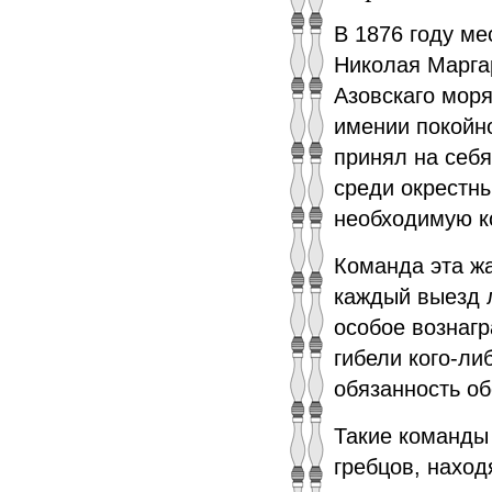
В 1876 году ме
Николая Маргар
Азовскаго мор
имении покойно
принял на себя
среди окрестны
необходимую к
Команда эта жа
каждый выезд 
особое вознагр
гибели кого-ли
обязанность об
Такие команды
гребцов, наход