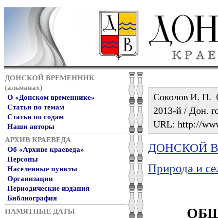
ДОНСКОЙ ВРЕМЕННИК
(альманах)
Соколов И. П. 
О «Донском временнике»
Статьи по темам
2013-й / Дон. г
Статьи по годам
URL: http://www
Наши авторы
АРХИВ КРАЕВЕДА
ДОНСКОЙ ВР
Об «Архиве краеведа»
Персоны
Природа и се
Населенные пункты
Организации
Периодические издания
Библиография
ОБЩ
ПАМЯТНЫЕ ДАТЫ