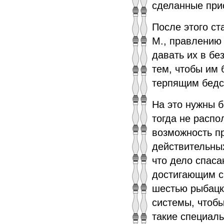
сделанные при
После этого ст
М., правлению
давать их в б
тем, чтобы им
терпящим бедс
На это нужны 
тогда не распо
возможность пр
действительны
что дело спас
достигающим с
шестью рыбацк
системы, чтоб
такие специал