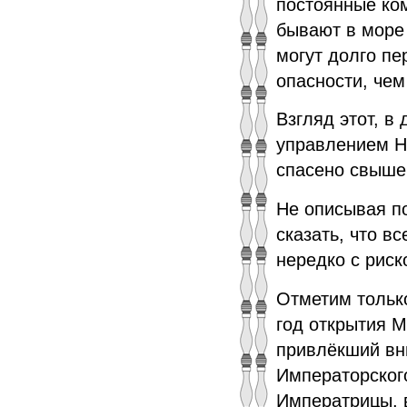
постоянные ком
бывают в море 
могут долго пе
опасности, че
Взгляд этот, в
управлением Н
спасено свыше 
Не описывая п
сказать, что в
нередко с риск
Отметим тольк
год открытия М
привлёкший вн
Императорског
Императрицы, 