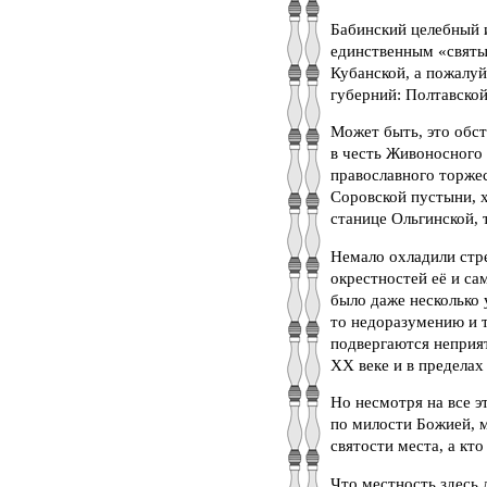
Бабинский целебный и
единственным «святым
Кубанской, а пожалуй
губерний: Полтавской
Может быть, это обст
в честь Живоносного
православного торжес
Соровской пустыни, х
станице Ольгинской, 
Немало охладили стре
окрестностей её и са
было даже несколько 
то недоразумению и т
подвергаются неприят
XX веке и в пределах
Но несмотря на все э
по милости Божией, 
святости места, а кт
Что местность здесь 