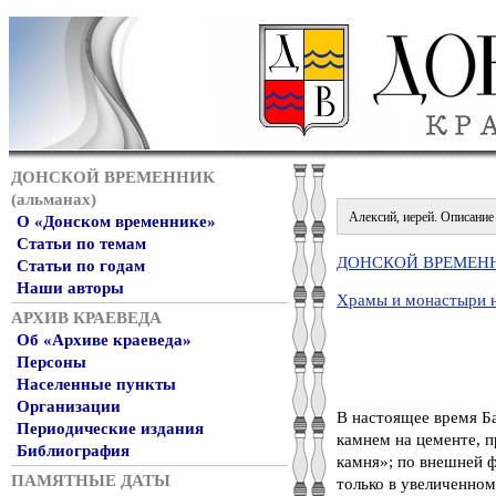
ДОНСКОЙ ВРЕМЕННИК
(альманах)
Алексий, иерей. Описание 
О «Донском временнике»
Статьи по темам
ДОНСКОЙ ВРЕМЕННИ
Статьи по годам
Наши авторы
Храмы и монастыри 
АРХИВ КРАЕВЕДА
Об «Архиве краеведа»
Персоны
Населенные пункты
Организации
В настоящее время Б
Периодические издания
камнем на цементе, п
Библиография
камня»; по внешней 
ПАМЯТНЫЕ ДАТЫ
только в увеличенном