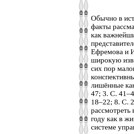
Обычно в ист
факты рассма
как важнейш
представител
Ефремова и 
широкую изве
сих пор мал
конспективны
лишённые как
47; 3. С. 41–
18–22; 8. С.
рассмотреть 
году как в жи
системе упра