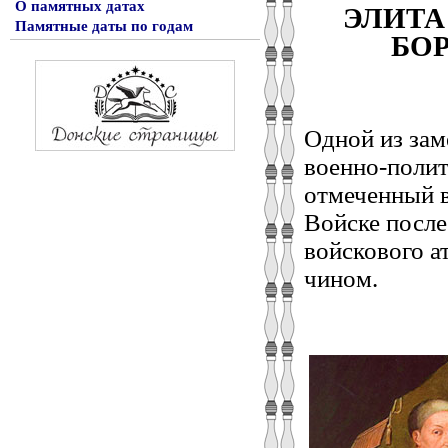
ЭЛИТА 
О памятных датах
Памятные даты по годам
БО
Одной из зам
военно-полит
отмеченный 
Войске после
войскового а
чином.