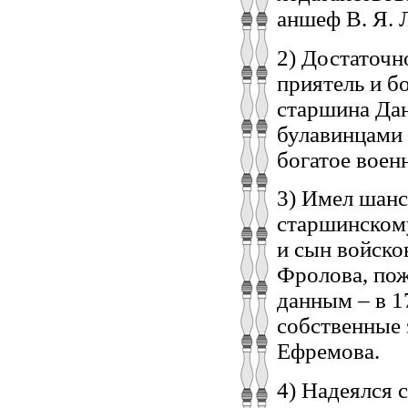
аншеф В. Я. 
2) Достаточн
приятель и б
старшина Да
булавинцами
богатое воен
3) Имел шанс
старшинском
и сын войско
Фролова, пож
данным – в 17
собственные 
Ефремова.
4) Надеялся 