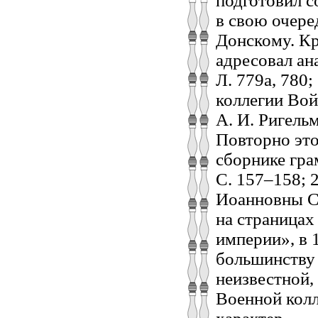
подготовил с
в свою очере
Донскому. Кр
адресовал ан
Л. 779а, 780;
коллегии Вой
А. И. Ригельм
Повторно это
сборнике гра
С. 157–158; 
Иоанновны Се
на страницах
империи», в 1
большинству 
неизвестной,
Военной колл