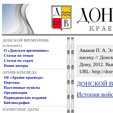
ДОНСКОЙ ВРЕМЕННИК
(альманах)
Аваков П. А. Э
О «Донском временнике»
Статьи по темам
насеку // Донск
Статьи по годам
Дону, 2012. Вып
Наши авторы
URL: http://don
АРХИВ КРАЕВЕДА
Об «Архиве краеведа»
ДОНСКОЙ ВР
Персоны
Населенные пункты
Организации
История войс
Периодические издания
Библиография
ПАМЯТНЫЕ ДАТЫ