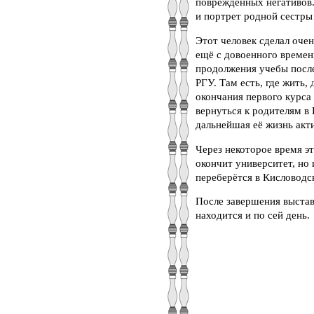
повреждённых негативов.
и портрет родной сестры
Этот человек сделал оче
ещё с довоенного времен
продолжения учебы после
РГУ. Там есть, где жить,
окончания первого курса
вернуться к родителям в
дальнейшая её жизнь акт
Через некоторое время э
окончит университет, но
переберётся в Кисловодск
После завершения выстав
находится и по сей день.