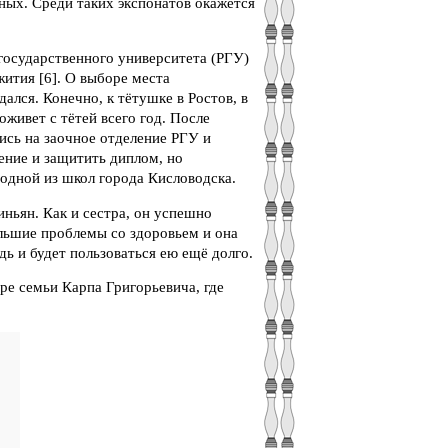
ных. Среди таких экспонатов окажется
 государственного университета (РГУ)
ития [6]. О выборе места
лся. Конечно, к тётушке в Ростов, в
оживет с тётей всего год. После
ись на заочное отделение РГУ и
ение и защитить диплом, но
 одной из школ города Кисловодска.
ньян. Как и сестра, он успешно
ольшие проблемы со здоровьем и она
дь и будет пользоваться ею ещё долго.
ре семьи Карпа Григорьевича, где