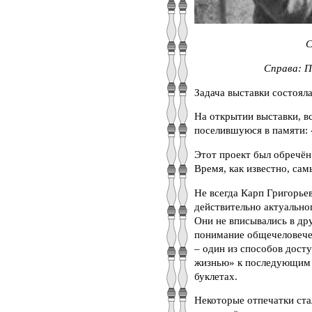
Слева: 
Справа: П
Задача выставки состоял
На открытии выставки, в
поселившуюся в памяти: 
Этот проект был обречён 
Время, как известно, са
Не всегда Карп Григорьев
действительно актуальног
Они не вписывались в др
понимание общечеловечес
– один из способов дост
жизнью» к последующим в
буклетах.
Некоторые отпечатки ста