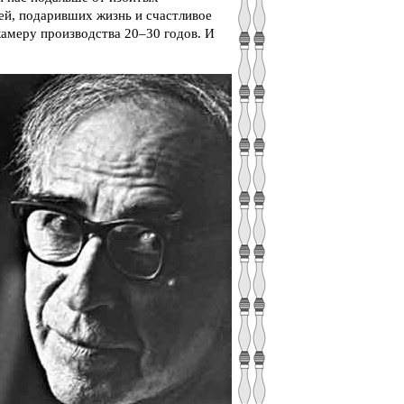
ей, подаривших жизнь и счастливое
амеру производства 20–30 годов. И