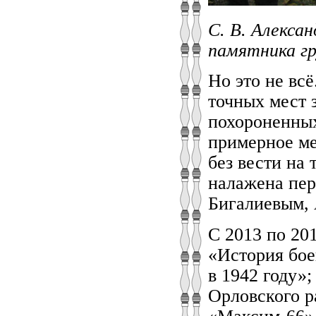
С. В. Алексан
памятника гр
Но это не всё
точных мест 
похороненных
примерное ме
без вести на
налажена пер
Бигалиевым,
С 2013 по 20
«История бое
в 1942 году»
Орловского р