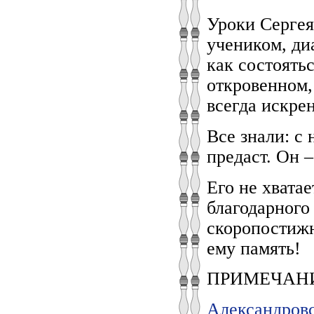
Уроки Сергея
учеником, диа
как состоятьс
откровенном,
всегда искре
Все знали: с
предаст. Он –
Его не хватае
благодарног
скоропостижн
ему память!
ПРИМЕЧАН
Александровс