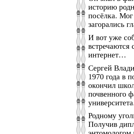
историю родн
посёлка. Мог 
загорались г
И вот уже со
встречаются 
интернет…
Сергей Влади
1970 года в 
окончил школ
почвенного ф
университета
Родному угол
Получив дипл
энтомологом 