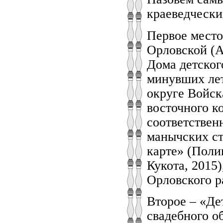
краеведчески
Первое место
Орловской (А
Дома детског
минувших лет
округе Войск
восточного к
соответствен
манычских ст
карте» (Поли
Кукота, 2015)
Орловского р
Второе – «Де
свадебного о