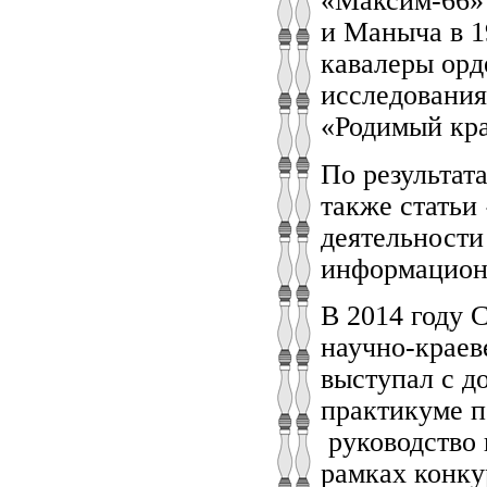
«Максим-66» 
и Маныча в 1
кавалеры орд
исследования
«Родимый кра
По результат
также статьи
деятельности
информационн
В 2014 году 
научно-краев
выступал с д
практикуме п
руководство 
рамках конку