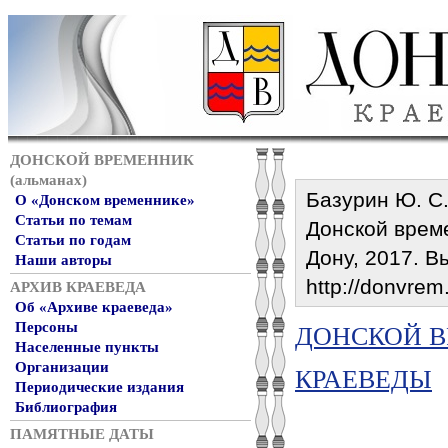
ДОНСКОЙ ВРЕМЕННИК
(альманах)
Базурин Ю. С.,
О «Донском временнике»
Статьи по темам
Донской времен
Статьи по годам
Дону, 2017. Вы
Наши авторы
http://donvrem
АРХИВ КРАЕВЕДА
Об «Архиве краеведа»
Персоны
ДОНСКОЙ ВР
Населенные пункты
Организации
КРАЕВЕДЫ
Периодические издания
Библиография
ПАМЯТНЫЕ ДАТЫ