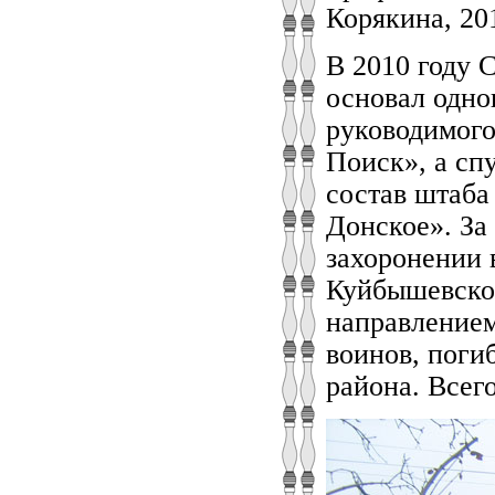
Корякина, 20
В 2010 году 
основал одно
руководимого
Поиск», а спу
состав штаба
Донское». За
захоронении 
Куйбышевског
направлением
воинов, поги
района. Всег