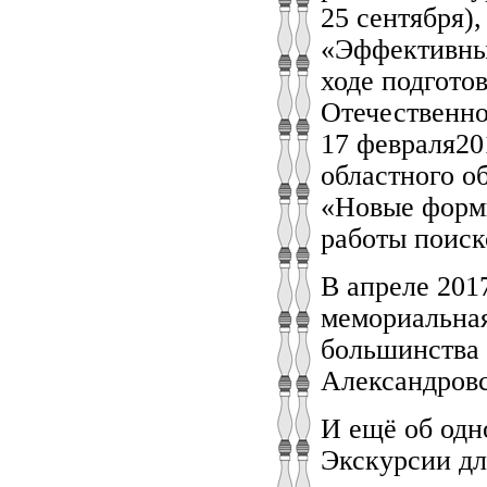
25 сентября)
«Эффективные
ходе подгото
Отечественно
17 февраля20
областного о
«Новые форм
работы поиск
В апреле 201
мемориальная
большинства 
Александровс
И ещё об одн
Экскурсии дл