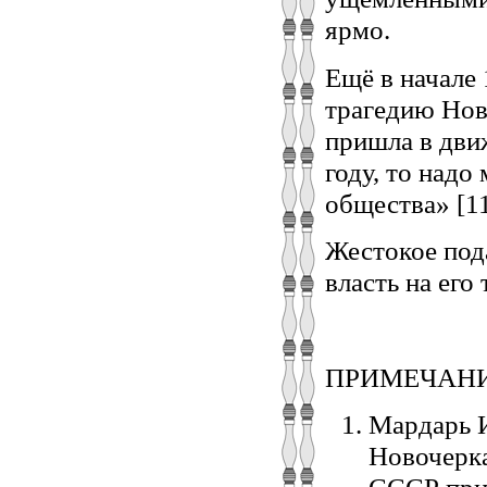
ярмо.
Ещё в начале
трагедию Ново
пришла в движ
году, то надо
общества» [11
Жестокое под
власть на его
ПРИМЕЧАН
Мардарь И
Новочерка