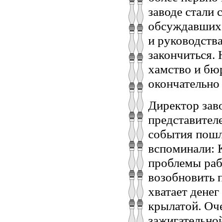
заводе стали
обсуждавших 
и руководства
закончиться.
хамство и бю
окончательно
Директор заво
представител
события пошл
вспоминали: 
проблемы раб
возобновить 
хватает денег
крылатой. Оч
зажигательно