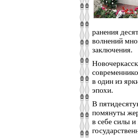
ранения деся
волнений мно
заключения.
Новочеркасск
современнико
в один из ярк
эпохи.
В пятидесяту
помянуты жер
в себе силы 
государствен