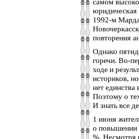
самом высоко
юридическая о
1992-м Марда
Новочеркасски
повторения ан
Однако пятид
горечи. Во-пе
ходе и резуль
историков, но
нет единства 
Поэтому о те
И знать все д
1 июня жител
о повышении 
%. Несмотря 