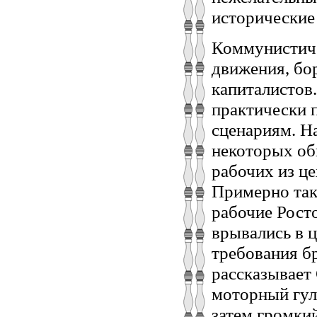
исторические
Коммунистиче
движения, бо
капиталистов
практически 
сценариям. Н
некоторых об
рабочих из це
Примерно так
рабочие Рост
врывались в ц
требования бр
рассказывает
моторный гул,
затем громкий