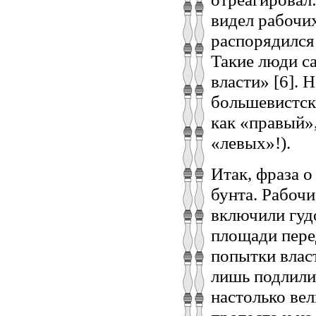
видел рабочих
распорядился 
Такие люди с
власти» [6].
большевистск
как «правый»
«левых»!).
Итак, фраза 
бунта. Рабоч
включили гуд
площади пере
попытки влас
лишь подлили
настолько вел