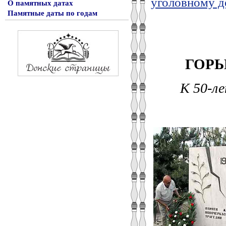
уголовному д
О памятных датах
Памятные даты по годам
ГОРЬ
К 50-л