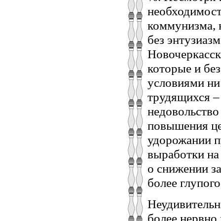
необходимост
коммунизма, 
без энтузиазм
Новочеркасск
которые и без
условиями ни 
трудящихся –
недовольство 
повышения це
удорожании п
выработки на 
о снижении за
более глупого
Неудивительн
более нервно 