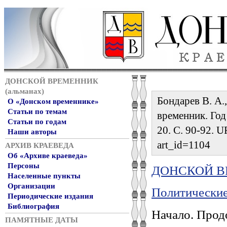
ДОНСКОЙ ВРЕМЕННИК
(альманах)
Бондарев В. А.
О «Донском временнике»
Статьи по темам
временник. Год 
Статьи по годам
20. С. 90-92. U
Наши авторы
art_id=1104
АРХИВ КРАЕВЕДА
Об «Архиве краеведа»
Персоны
ДОНСКОЙ ВР
Населенные пункты
Организации
Политические
Периодические издания
Библиография
Начало. Прод
ПАМЯТНЫЕ ДАТЫ