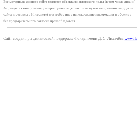
Все материалы данного сайта являются объектами авторского права (в том числе дизайн).
Запрещается копирование, распространение (в том числе путём копирования на другие
сайты и ресурсы в Интернете) или любое иное использование информации и объектов
без предварительного согласия правообладателя.
Сайт создан при финансовой поддержке Фонда имени Д. С. Лихачёва
www.lf