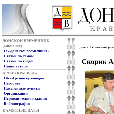
ДОНСКОЙ ВРЕМЕННИК
(альманах)
Донской временник (аль
О «Донском временнике»
Статьи по темам
Скорик А
Статьи по годам
Наши авторы
АРХИВ КРАЕВЕДА
Об «Архиве краеведа»
Персоны
Населенные пункты
Организации
Периодические издания
Библиография
ПАМЯТНЫЕ ДАТЫ