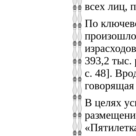
всех лиц, 
По ключев
произошло 
израсходов
393,2 тыс.
с. 48]. Вр
говорящая 
В целях ус
размещение
«Пятилетка