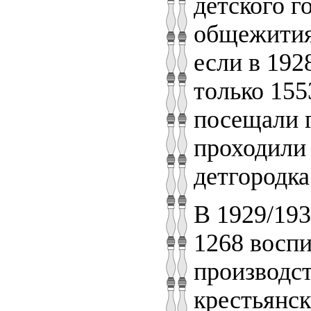
детского г
общежития
если в 192
только 155
посещали г
проходили
детгородка
В 1929/193
1268 воспи
производст
крестьянск