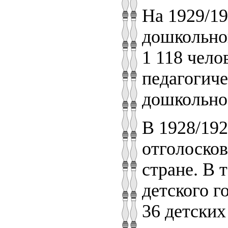
На 1929/19
дошкольног
1 118 чело
педагогиче
дошкольно
В 1928/192
отголосков
стране. В 
детского г
36 детских