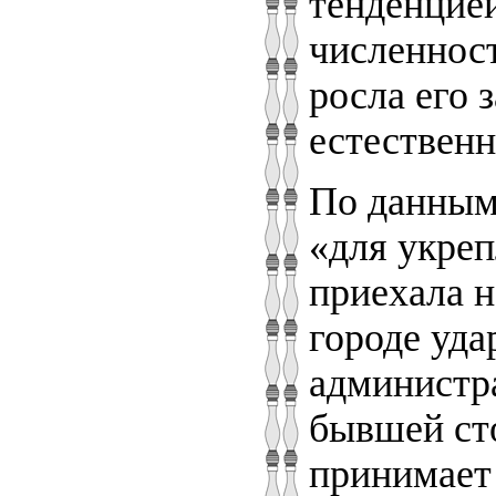
тенденцией
численност
росла его 
естественн
По данным 
«для укреп
приехала н
городе уд
администр
бывшей сто
принимает