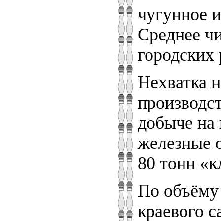
чугунное и
Среднее чи
городских р
Нехватка н
производст
добыче на
железные о
80 тонн «к
По объёму 
краевого с