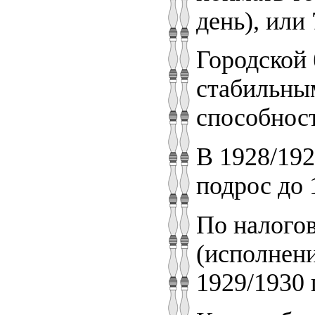
день), или 
Городской
стабильны
способност
В 1928/192
подрос до 
По налогов
(исполнени
1929/1930 