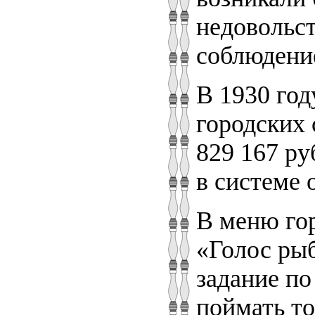
недовольст
соблюдение
В 1930 год
городских
829 167 ру
в системе 
В меню го
«Голос рыб
задание по
поймать то