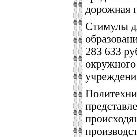
дорожная 
Стимулы д
образовани
283 633 ру
окружного
учреждения
Политехни
представл
происходя
производст