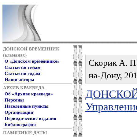
ДОНСКОЙ ВРЕМЕННИК
(альманах)
Скорик А. П.
О «Донском временнике»
Статьи по темам
на-Дону, 201
Статьи по годам
Наши авторы
АРХИВ КРАЕВЕДА
ДОНСКОЙ 
Об «Архиве краеведа»
Персоны
Управление
Населенные пункты
Организации
Периодические издания
Библиография
ПАМЯТНЫЕ ДАТЫ