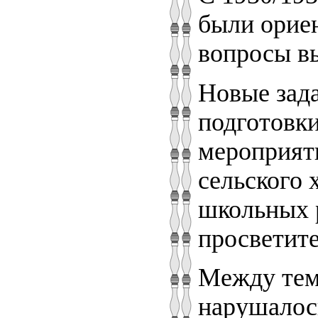
были ориен
вопросы в
Новые зад
подготовки
мероприяти
сельского 
школьных р
просветите
Между тем 
нарушалось