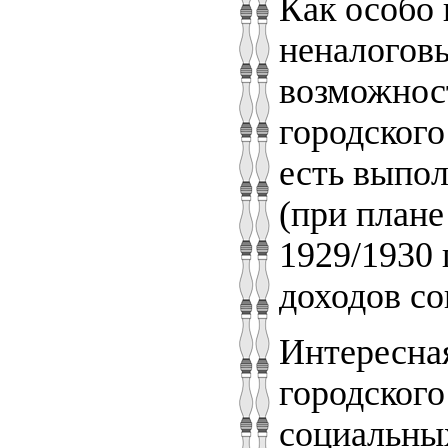
Как особо 
неналоговы
возможност
городского
есть выпол
(при плане
1929/1930 
доходов сок
Интересная
городского
социальных