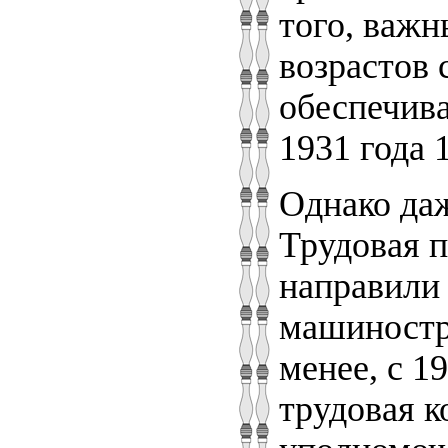
того, важ
возрастов 
обеспечива
1931 года 
Однако даж
Трудовая п
направили 
машиностро
менее, с 1
трудовая 