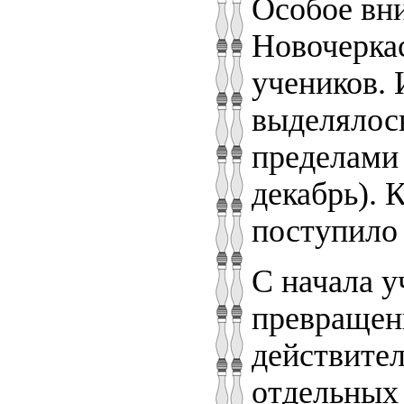
Особое вн
Новочеркас
учеников. 
выделялось
пределами 
декабрь). 
поступило 
С начала у
превращен
действител
отдельных 