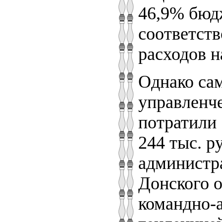
46,9% бюдж
соответств
расходов н
Однако сам
управленче
потратили 
244 тыс. р
администра
Донского о
командно-