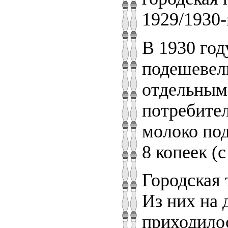
1929/1930-м
В 1930 год
подешевели
отдельным
потребител
молоко под
8 копеек (с
Городская 
Из них на 
приходилос