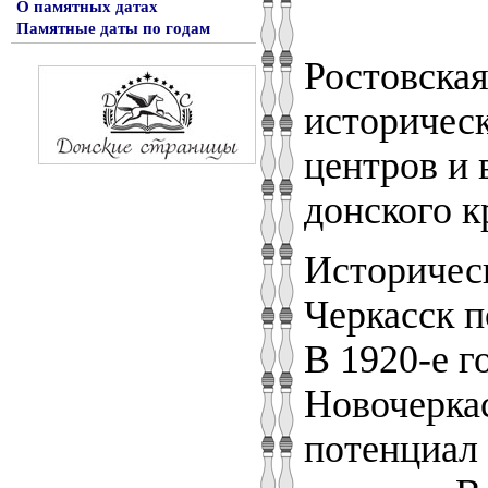
О памятных датах
Памятные даты по годам
Ростовская
историчес
центров и 
донского к
Историческ
Черкасск п
В 1920-е г
Новочеркас
потенциал 