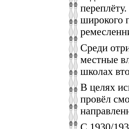
переплёту.
широкого п
ремесленн
Среди отри
местные в
школах вто
В целях ис
провёл смо
направлен
С 1930/193