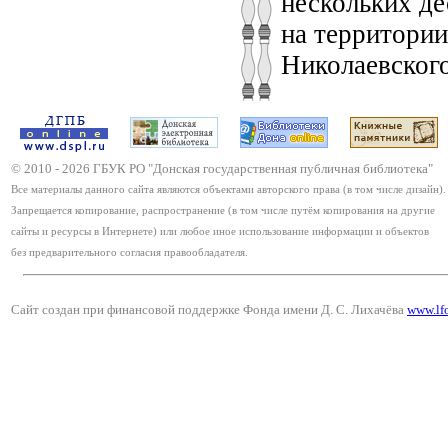
нескольких д
на территории
Николаевского
© 2010 -
2026
ГБУК РО "Донская государственная публичная библиотека"
Все материалы данного сайта являются объектами авторского права (в том числе дизайн).
Запрещается копирование, распространение (в том числе путём копирования на другие
сайты и ресурсы в Интернете) или любое иное использование информации и объектов
без предварительного согласия правообладателя.
Сайт создан при финансовой поддержке Фонда имени Д. С. Лихачёва
www.lf