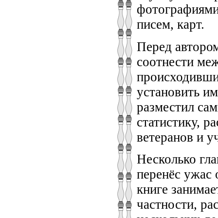
фотографиями
писем, карт.
Перед автором
соотнести меж
происходивши
установить им
разместил са
статистику, р
ветеранов и у
Несколько гла
перенёс ужас 
книге занимае
частности, ра