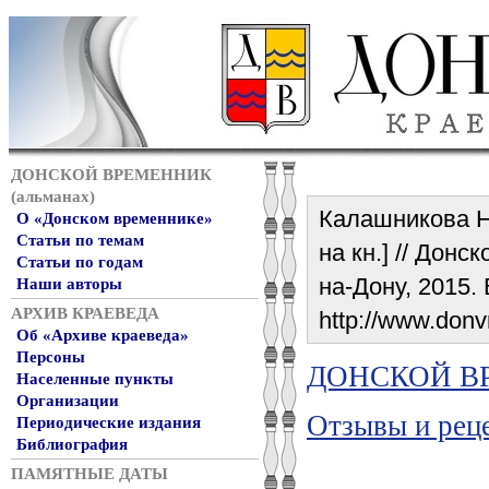
ДОНСКОЙ ВРЕМЕННИК
(альманах)
Калашникова Н.
О «Донском временнике»
Статьи по темам
на кн.] // Донс
Статьи по годам
на-Дону, 2015. 
Наши авторы
АРХИВ КРАЕВЕДА
http://www.donv
Об «Архиве краеведа»
Персоны
ДОНСКОЙ ВР
Населенные пункты
Организации
Отзывы и реце
Периодические издания
Библиография
ПАМЯТНЫЕ ДАТЫ