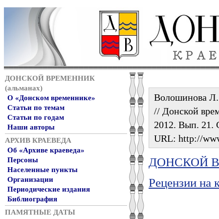
ДОНСКОЙ ВРЕМЕННИК
(альманах)
Волошинова Л.
О «Донском временнике»
Статьи по темам
// Донской врем
Статьи по годам
2012. Вып. 21. 
Наши авторы
URL: http://www
АРХИВ КРАЕВЕДА
Об «Архиве краеведа»
ДОНСКОЙ ВР
Персоны
Населенные пункты
Организации
Рецензии на 
Периодические издания
Библиография
ПАМЯТНЫЕ ДАТЫ