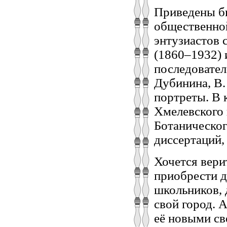
Приведены би
общественной
энтузиастов 
(1860–1932) 
последователе
Дубинина, В.
портреты. В 
Хмелевского 
Ботаническог
диссертаций,
Хочется вери
приобрести д
школьников, 
свой город. 
её новыми с