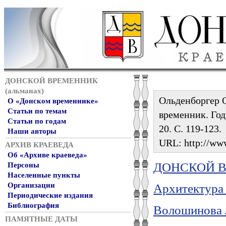
ДОНСКОЙ ВРЕМЕННИК
(альманах)
Ольденборгер О
О «Донском временнике»
Статьи по темам
временник. Год 
Статьи по годам
20. С. 119-123.
Наши авторы
URL: http://www
АРХИВ КРАЕВЕДА
Об «Архиве краеведа»
ДОНСКОЙ ВР
Персоны
Населенные пункты
Организации
Архитектура
Периодические издания
Библиография
Волошинова 
ПАМЯТНЫЕ ДАТЫ