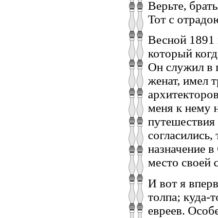
Верьте, брать
Тот с отрадо
Весной 1891 
который когд
Он служил в 
женат, имел 
архитекторов
меня к нему 
путешествия 
согласились,
назначение в
место своей 
И вот я впер
толпа; куда-т
евреев. Особ