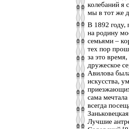
колебаний я с
мы в тот же 
В 1892 году,
на родину мо
семьями – ко
тех пор прош
за это время
дружеское се
Авилова был
искусства, у
приезжающих 
сама мечтала 
всегда посещ
Заньковецкая
Лучшие антр