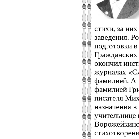
стихи, за ни
заведения. Р
подготовки в
Гражданских 
окончил инст
журналах «Сл
фамилией. А 
фамилией Гр
писателя Мих
назначения в
учительнице
Ворожейкиной
стихотворений