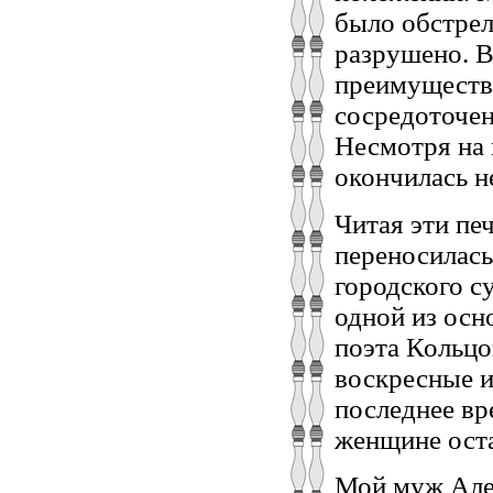
было обстрел
разрушено. В
преимуществе
сосредоточен
Несмотря на 
окончилась н
Читая эти пе
переносилась
городского с
одной из осн
поэта Кольцо
воскресные и
последнее вр
женщине оста
Мой муж Але