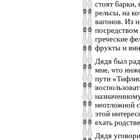
стоят барки,
рельсы, на к
вагонов. Из 
посредством 
греческие фе
фрукты и вин
Дядя был рад
мне, что инж
пути «Тифлис
воспользоват
назначенному
неотложной с
этой интерес
ехать родств
Дядя уговори