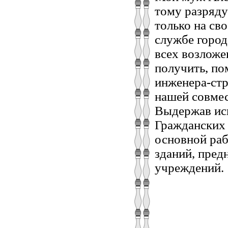
тому разряду
только на св
службе город
всех возложе
получить, по
инженера-стр
нашей совмес
Выдержав исп
Гражданских
основной раб
зданий, пред
учреждений.