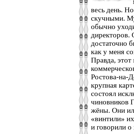
весь день. Н
скучными. Му
обычно уходи
директоров. 
достаточно б
как у меня с
Правда, этот
коммерческог
Ростова-на-Д
крупная карт
состоял искл
чиновников Г
жёны. Они ил
«винтили» их
и говорили о