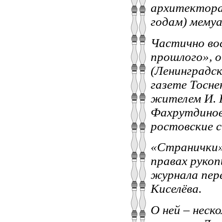
архитектора
годам) мему
Частично во
прошлого», 
(Ленинградск
газете Тосне
жителем И. 
Фахрутдинов
ростовские 
«Странички»
правах рукоп
журнала пер
Киселёва.
О ней – неско