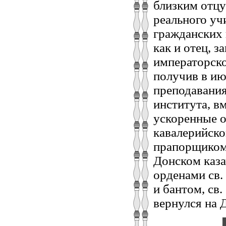
близким отцу
реального уч
гражданских 
как и отец, 
императорско
получив в ию
преподавания
института, в
ускоренные 
кавалерийск
прапорщиком;
Донском каза
орденами св.
и бантом, св
вернулся на 