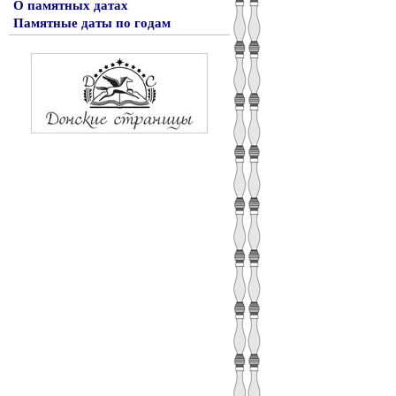
О памятных датах
Памятные даты по годам