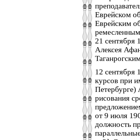
преподавател
Еврейском об
Еврейским о
ремесленным
21 сентября 
Алексея Афан
Таганрогски
12 сентября 
курсов при и
Петербурге) 
рисования ср
предложение
от 9 июля 19
должность пр
параллельные