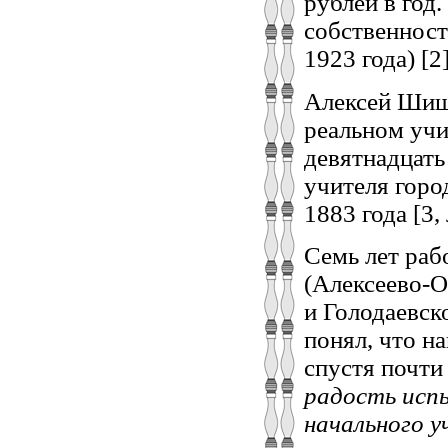
рублей в год
собственност
1923 года) [2]
Алексей Шиш
реальном учи
девятнадцать
учителя горо
1883 года [3, 
Семь лет раб
(Алексеево-О
и Голодаевск
понял, что н
спустя почти
радость исп
начального у