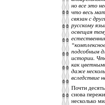
но все это н
что весь мат
связан с дру
русскому яз
освещая тему
естественни
“комплексно
подсобным дл
истории. Чт
как цветным
даже несколь
вследствие 
Почти десять 
снова пережи
несколько ми