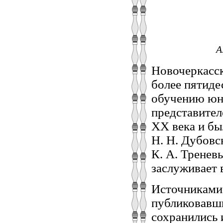
А
Новочеркасс
более пятиде
обучению юн
представител
ХХ века и бы
Н. Н. Дубовс
К. А. Тренев
заслуживает 
Источниками 
публиковавши
сохранились