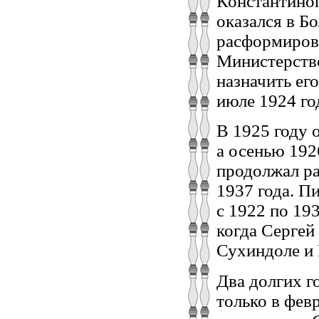
Константиноп
оказался в Бо
расформирова
Министерство
назначить ег
июле 1924 го
В 1925 году 
а осенью 1926
продолжал ра
1937 года. П
с 1922 по 19
когда Сергей
Сухиндоле и 
Два долгих го
только в фев