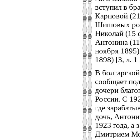
вступил в бр
Карповой (21
Шишовых роди
Николай (15 
Антонина (11
ноября 1895)
1898) [3, л. 1 
В болгарской
сообщает под
дочери благо
России. С 19
где зарабаты
дочь, Антонин
1923 года, а
Дмитрием Мо