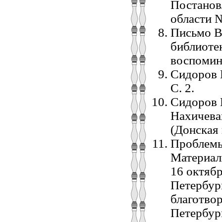
Постанов
области №
Письмо В
библиоте
воспомин
Сидоров В
С. 2.
Сидоров 
Нахичеван
(Донская
Проблемы
Материалы
16 октября
Петербург
благотвор
Петербург