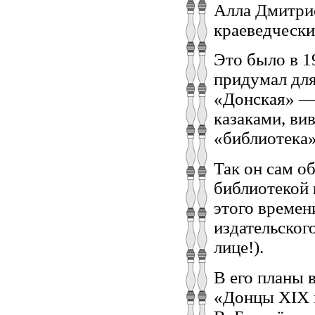
Алла Дмитрие
краеведчески
Это было в 1
придумал для
«Донская» — 
казаками, ви
«библиотека»
Так он сам о
библиотекой 
этого времен
издательског
лице!).
В его планы 
«Донцы XIX в