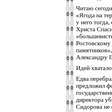
Читаю сегодн
«Ягода на те
у него тогда
Христа Спаси
«большевист
Ростовскому 
памятников»,
Александру II
Идей хватало
Едва перебра
предложил ф
государствен
директора уб
Сидорова не 