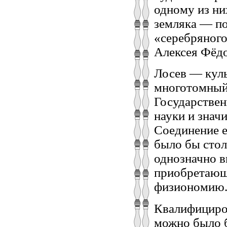
одному из ни
земляка — по
«серебряного
Алексея Фёдо
Лосев — куль
многотомный 
Государствен
науки и знач
Соединение е
было бы стол
однозначно в
приобретающ
физиономию
Квалифициро
можно было 