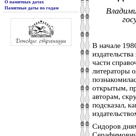
О памятных датах
Памятные даты по годам
Владими
гос
В начале 198
издательства
части справо
литераторы о
познакомилас
открытым, пр
авторам, скр
подсказал, к
издательство
Сидоров дням
Серафимовича