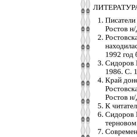
ЛИТЕРАТУР
Писатели 
Ростов н/
Ростовска
находилас
1992 год
Сидоров В
1986. С. 
Край донс
Ростовска
Ростов н/
К читател
Сидоров В
терновом 
Современ