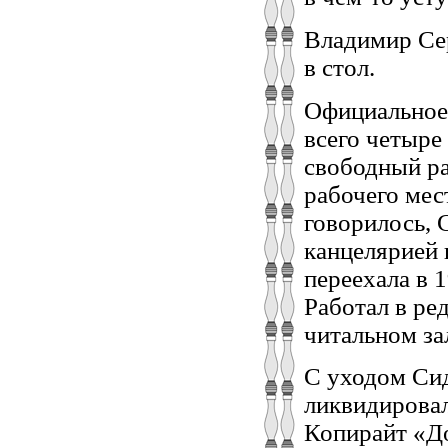
Владимир Сер
в стол.
Официальное
всего четыре
свободный ра
рабочего мест
говорилось, 
канцелярией 
переехала в 1
Работал в ре
читальном за
С уходом Сид
ликвидировал
Копирайт «До