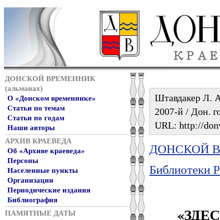
ДОНСКОЙ ВРЕМЕННИК
(альманах)
Штавдакер Л. А
О «Донском временнике»
Статьи по темам
2007-й / Дон. г
Статьи по годам
URL: http://don
Наши авторы
АРХИВ КРАЕВЕДА
ДОНСКОЙ ВР
Об «Архиве краеведа»
Персоны
Библиотеки Р
Населенные пункты
Организации
Периодические издания
Библиография
«ЗДЕ
ПАМЯТНЫЕ ДАТЫ