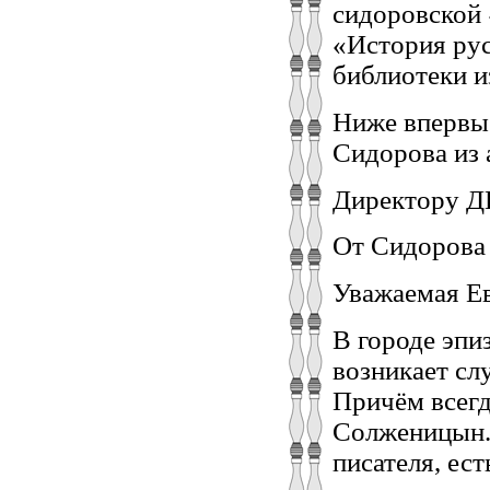
сидоровской 
«История рус
библиотеки и
Ниже впервые
Сидорова из 
Директору Д
От Сидорова 
Уважаемая Е
В городе эпи
возникает сл
Причём всег
Солженицын. 
писателя, ест