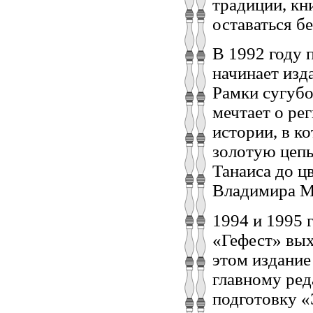
традиции, к
оставаться б
В 1992 году 
начинает изд
Рамки сугубо
мечтает о ре
истории, в к
золотую цепь
Танаиса до ц
Владимира М
1994 и 1995 
«Гефест» вых
этом издание
главному ред
подготовку «