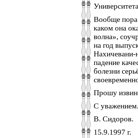
Университета
Вообще пора 
каком она ок
волна», соуч
на год выпус
Нахичевани-
падение кач
болезни серь
своевременно
Прошу извини
С уважением
В. Сидоров.
15.9.1997 г.