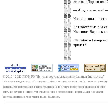
стихами Доризо или 
— А, идите вы все! —
И сама пошла — стро
Вот построила она её
Иванович Вареник ка
"Не забыть Сидорова 
придёт".
© 2010 -
2026
ГБУК РО "Донская государственная публичная библиотека"
Все материалы данного сайта являются объектами авторского права (в том числе дизайн).
Запрещается копирование, распространение (в том числе путём копирования на другие
сайты и ресурсы в Интернете) или любое иное использование информации и объектов
без предварительного согласия правообладателя.