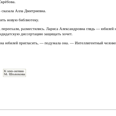
Скрёбова.
 сказала Алла Дмитриевна.
ить новую библиотеку.
, переехали, разместились. Лариса Александровна глядь — юбилей н
ндидатскую диссертацию защищать хочет.
на юбилей пригласить, — подумала она. — Интеллигентный человек