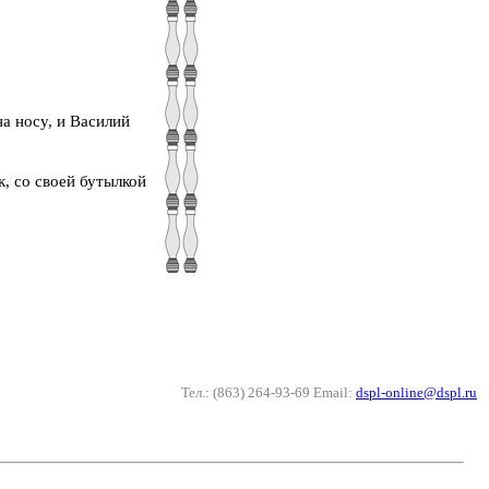
а носу, и Василий
, со своей бутылкой
Тел.: (863) 264-93-69 Email:
dspl-online@dspl.ru