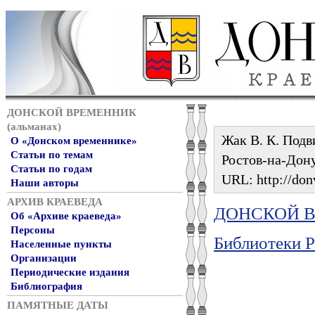
ДОНСКОЙ ВРЕМЕННИК
(альманах)
Жак В. К. Подви
О «Донском временнике»
Статьи по темам
Ростов-на-Дону,
Статьи по годам
URL: http://don
Наши авторы
АРХИВ КРАЕВЕДА
ДОНСКОЙ ВР
Об «Архиве краеведа»
Персоны
Библиотеки Р
Населенные пункты
Организации
Периодические издания
Библиография
ПАМЯТНЫЕ ДАТЫ