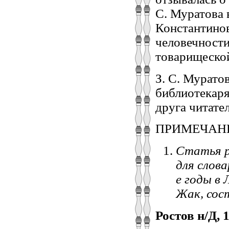
С. Муратова 
Константинов
человечности
товарищеской
З. С. Мурато
библиотекаря
друга читател
ПРИМЕЧАН
Статья р
для слов
е годы в 
Жак, сос
Ростов н/Д, 