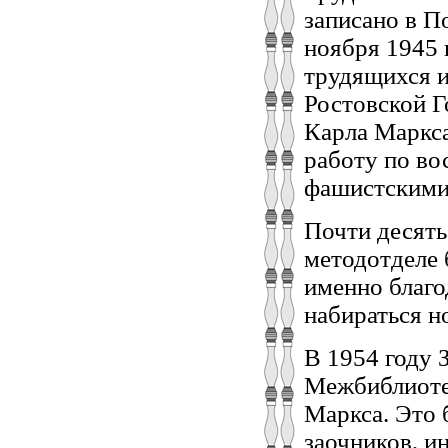
записано в П
ноября 1945 
трудящихся и
Ростовской Г
Карла Маркс
работу по во
фашистскими
Почти десять
методотделе 
именно благо
набираться н
В 1954 году 
Межбиблиоте
Маркса. Это 
заочников, и