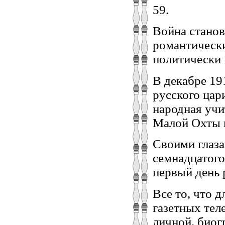
59.
Война станов
романтически
политически
В декабре 19
русского цар
народная учи
Малой Охты в
Своими глаза
семнадцатого
первый день 
Все то, что 
газетных тел
личной, биог