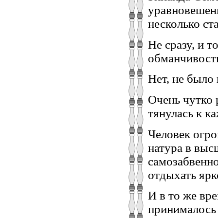
уравновешенн
несколько ст
Не сразу, и 
обманчивость
Нет, не было 
Очень чутко 
тянулась к к
Человек огро
натура в выс
самозабвенно
отдыхать ярк
И в то же вре
принималось 