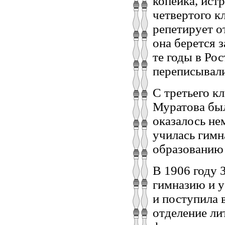
копейка, истр
четвертого кл
репетирует о
она берется 
те годы в Рос
переписывали
С третьего к
Муратова был
оказалось не
училась гимн
образованию 
В 1906 году 
гимназию и у
и поступила 
отделение ли