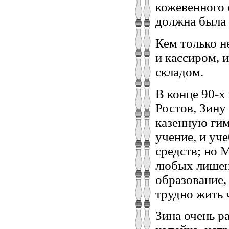
кожевенного с
должна была 
Кем только н
и кассиром, 
складом.
В конце 90-х
Ростов, Зину
казенную гим
учение, и уч
средств; но 
любых лишени
образование,
трудно жить 
Зина очень р