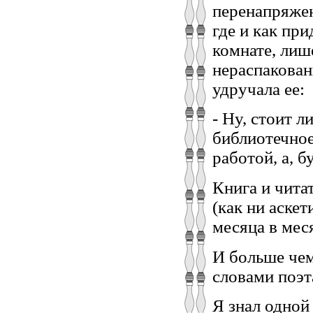
перенапряжен
где и как пр
комнате, лиш
нераспакован
удручала ее:
- Ну, стоит л
библиотечное
работой, а, б
Книга и чита
(как ни аскет
месяца в меся
И больше чем
словами поэт
Я знал одной