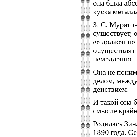
она была абс
куска металла
З. С. Мурато
существует, 
ее должен не 
осуществлять 
немедленно.
Она не поним
делом, между
действием.
И такой она б
смысле крайн
Родилась Зин
1890 года. С