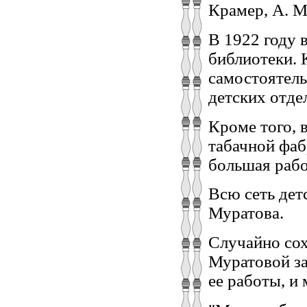
Крамер, А. М
В 1922 году 
библиотеки. К
самостоятель
детских отде
Кроме того, 
табачной фаб
большая рабо
Всю сеть детс
Муратова.
Случайно сох
Муратовой за
ее работы, и 