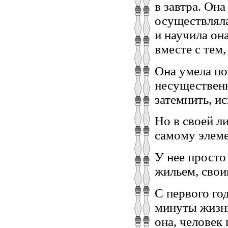
в завтра. Он
осуществляла
и научила он
вместе с тем
Она умела пок
несуществен
затемнить, и
Но в своей л
самому элем
У нее просто
жильем, свои
С первого го
минуты жизни
она, человек