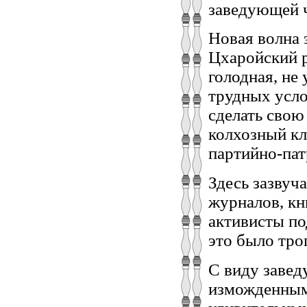
заведующей ч
Новая волна 
Цхаройский р
голодная, не
трудных усло
сделать свою
колхозный кл
партийно-пат
Здесь зазвуча
журналов, кн
активисты по
это было тро
С виду завед
изможденным 