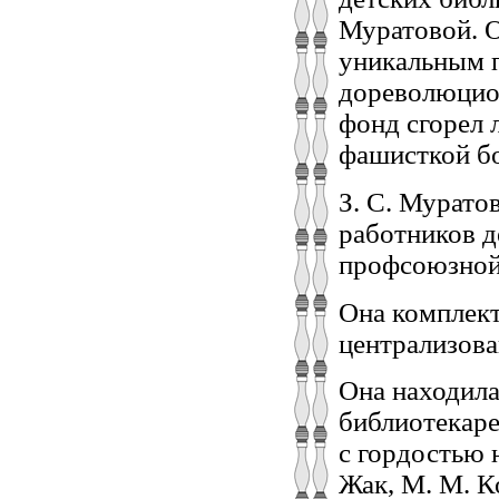
Муратовой. О
уникальным 
дореволюцион
фонд сгорел 
фашисткой б
З. С. Мурато
работников д
профсоюзной
Она комплект
централизова
Она находила
библиотекаре
с гордостью н
Жак, М. М. К