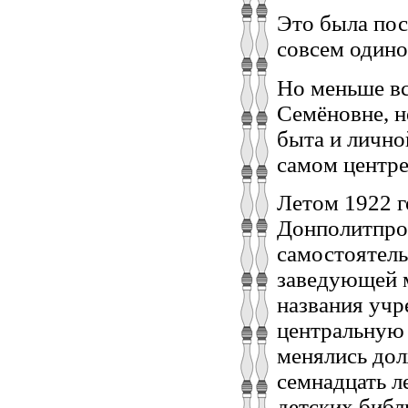
Это была пос
совсем одино
Но меньше вс
Семёновне, н
быта и лично
самом центре
Летом 1922 г
Донполитпрос
самостоятель
заведующей 
названия учр
центральную 
менялись дол
семнадцать ле
детских библ