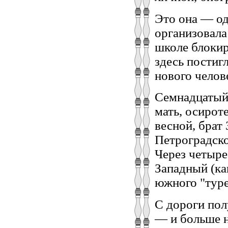
Это она — од
организовала
школе блоки
здесь постиг
нового челов
Семнадцатый
мать, осирот
весной, брат
Петроградско
Через четыре
Западный (ка
южного "туре
С дороги пол
— и больше ни