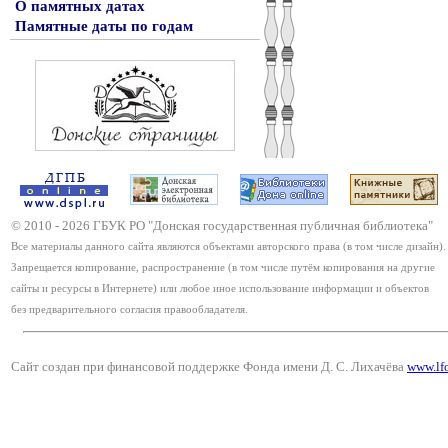
О памятных датах
Памятные даты по годам
© 2010 -
2026
ГБУК РО "Донская государственная публичная библиотека"
Все материалы данного сайта являются объектами авторского права (в том числе дизайн).
Запрещается копирование, распространение (в том числе путём копирования на другие
сайты и ресурсы в Интернете) или любое иное использование информации и объектов
без предварительного согласия правообладателя.
Сайт создан при финансовой поддержке Фонда имени Д. С. Лихачёва
www.lf