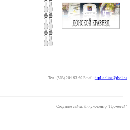
Тел.: (863) 264-93-69 Email:
dspl-online@dspl.ru
Создание сайта: Линукс-центр "Прометей"