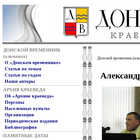
ДОНСКОЙ ВРЕМЕННИК
(альманах)
Донской временник (аль
О «Донском временнике»
Статьи по темам
Александ
Статьи по годам
Наши авторы
АРХИВ КРАЕВЕДА
Об «Архиве краеведа»
Персоны
Населенные пункты
Организации
Периодические издания
Библиография
ПАМЯТНЫЕ ДАТЫ