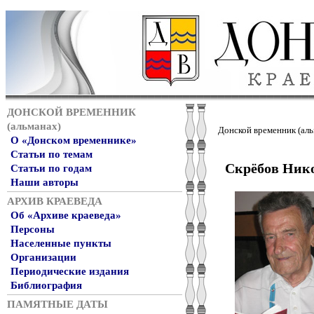
ДОНСКОЙ ВРЕМЕННИК
(альманах)
Донской временник (аль
О «Донском временнике»
Статьи по темам
Скрёбов Ник
Статьи по годам
Наши авторы
АРХИВ КРАЕВЕДА
Об «Архиве краеведа»
Персоны
Населенные пункты
Организации
Периодические издания
Библиография
ПАМЯТНЫЕ ДАТЫ