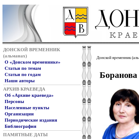
ДОНСКОЙ ВРЕМЕННИК
(альманах)
Донской временник (аль
О «Донском временнике»
Статьи по темам
Боранова
Статьи по годам
Наши авторы
АРХИВ КРАЕВЕДА
Об «Архиве краеведа»
Персоны
Населенные пункты
Организации
Периодические издания
Библиография
ПАМЯТНЫЕ ДАТЫ