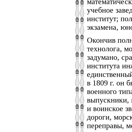
математическ
учебное заве
институт; по
экзамена, юн
Окончив полн
технолога, м
задумано, ср
института ин
единственный
в 1809 г. он
военного тип
выпускники,
и воинское з
дороги, морс
переправы, мо