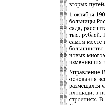
вторых путей
1 октября 19
больницы Рос
сада, рассчи
тыс. рублей.
самом месте 
большинство 
новых многоэ
изменивших п
Управление В
основания вс
размещался ч
площади, а п
строениях. В