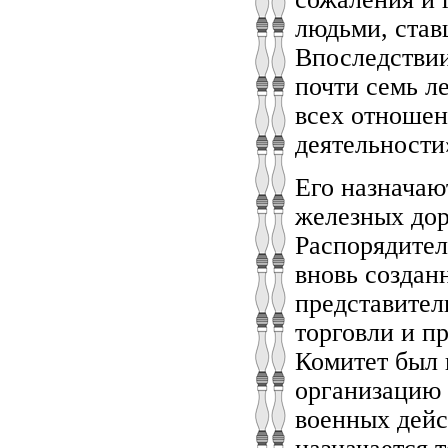
людьми, став
Впоследствии
почти семь л
всех отношен
деятельности»
Его назначаю
железных дор
Распорядител
вновь создан
представител
торговли и п
Комитет был 
организацию 
военных дейс