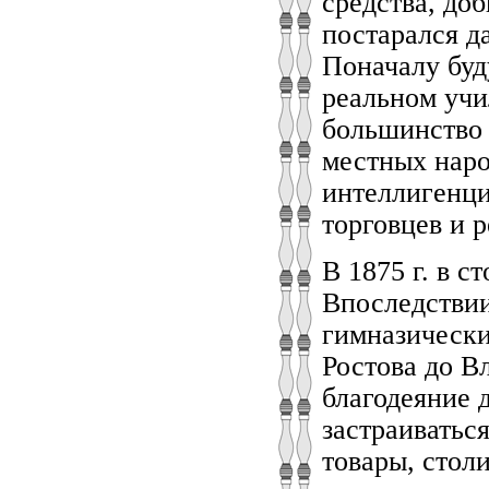
средства, до
постарался д
Поначалу буд
реальном учи
большинство 
местных наро
интеллигенци
торговцев и 
В 1875 г. в 
Впоследствии
гимназически
Ростова до Вл
благодеяние 
застраиватьс
товары, столи