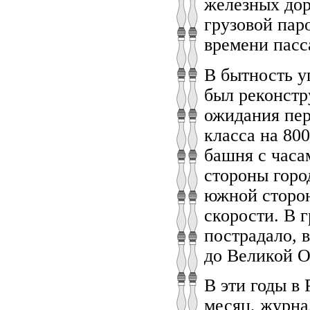
железных дор
грузовой пар
времени пасс
В бытность у
был реконстр
ожидания перв
класса на 80
башня с часа
стороны горо
южной сторон
скорости. В 
пострадало, 
до Великой О
В эти годы в
месяц, журна