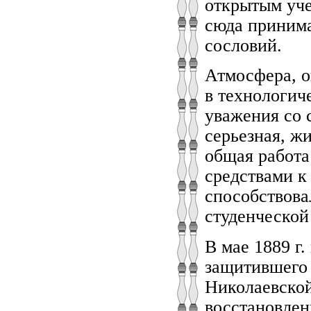
открытым уче
сюда принима
сословий.
Атмосфера, о
в технологич
уважения со 
серьезная, ж
общая работа
средствами к
способствова
студенческой 
В мае 1889 г
защитившего 
Николаевской
восстановлен