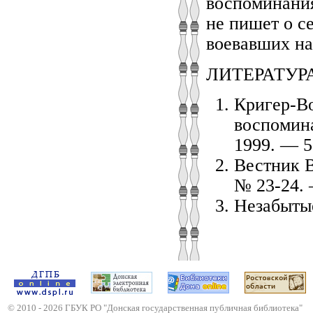
воспоминания
не пишет о с
воевавших на
ЛИТЕРАТУР
Кригер-Во
воспомина
1999. — 5
Вестник 
№ 23-24. 
Незабытые
© 2010 -
2026
ГБУК РО "Донская государственная публичная библиотека"