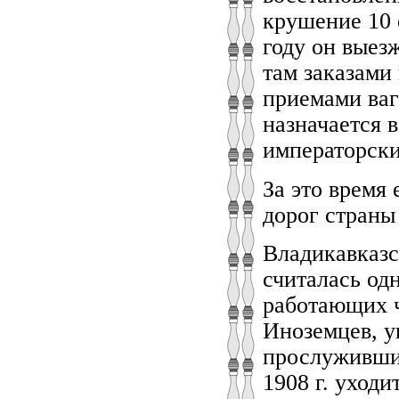
крушение 10 
году он выезж
там заказами
приемами ваг
назначается 
императорски
За это время
дорог страны 
Владикавказс
считалась од
работающих ч
Иноземцев, у
прослуживший
1908 г. уходи