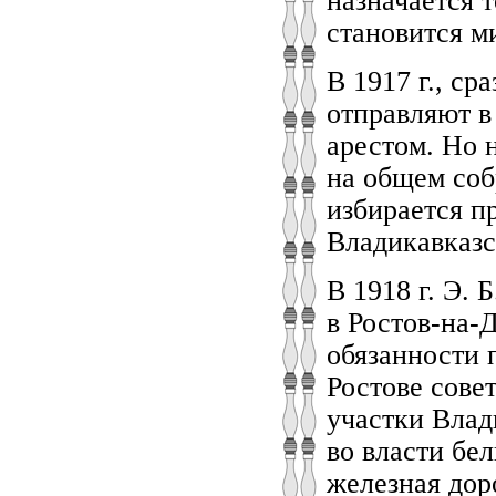
назначается 
становится м
В 1917 г., ср
отправляют в
арестом. Но н
на общем соб
избирается п
Владикавказс
В 1918 г. Э.
в Ростов-на-
обязанности 
Ростове сове
участки Влад
во власти бе
железная дор