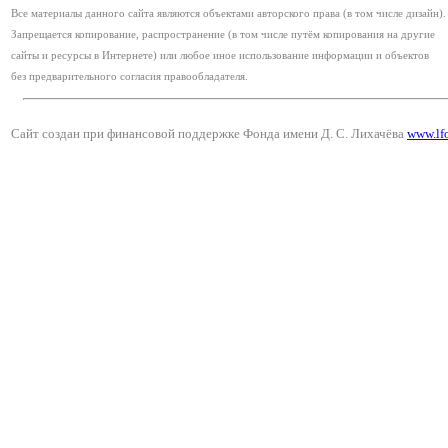
Все материалы данного сайта являются объектами авторского права (в том числе дизайн).
Запрещается копирование, распространение (в том числе путём копирования на другие
сайты и ресурсы в Интернете) или любое иное использование информации и объектов
без предварительного согласия правообладателя.
Сайт создан при финансовой поддержке Фонда имени Д. С. Лихачёва
www.lf