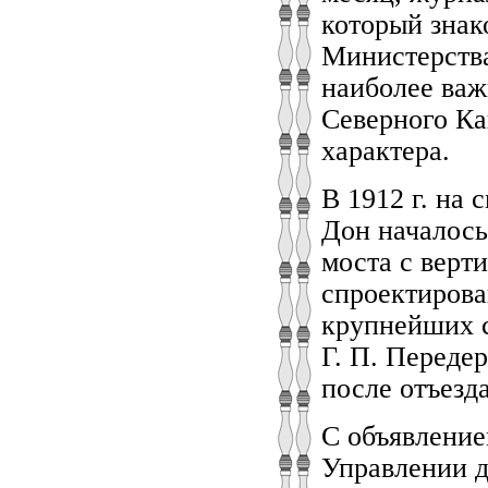
который знак
Министерства
наиболее важ
Северного Ка
характера.
В 1912 г. на
Дон началось
моста с верт
спроектирова
крупнейших с
Г. П. Передер
после отъезд
С объявление
Управлении д