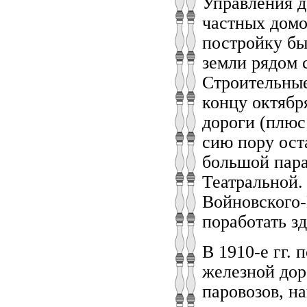
Управления д
частных домо
постройку бы
земли рядом 
Строительные
концу октябр
дороги (плюс
сию пору ост
большой пар
Театральной.
Войновского-
поработать зд
В 1910-е гг.
железной дор
паровозов, н