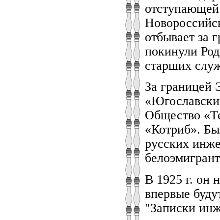
отступающей 
Новороссийск
отбывает за 
покинули Род
старших служ
За границей 
«Югославски
Общество «Те
«Котриб». Бы
русских инже
белоэмигрант
В 1925 г. он
впервые буду
"Записки инж