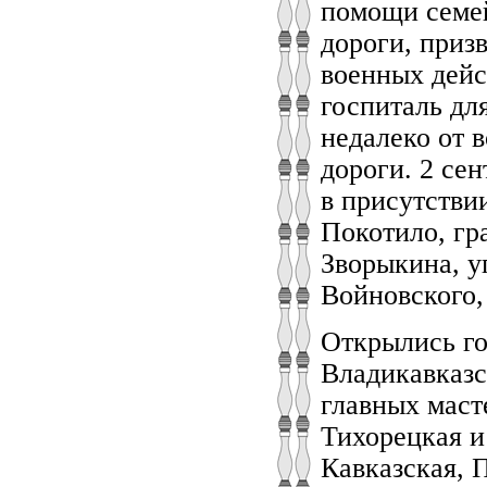
помощи семе
дороги, приз
военных дейс
госпиталь дл
недалеко от 
дороги. 2 се
в присутстви
Покотило, гр
Зворыкина, у
Войновского,
Открылись го
Владикавказс
главных маст
Тихорецкая и
Кавказская, 