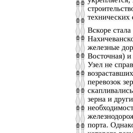
строительств
технических 
Вскоре стала
Нахичеванско
железные дор
Восточная) и
Узел не справ
возраставших
перевозок зе
скапливались
зерна и друг
необходимост
железнодорож
порта. Однак