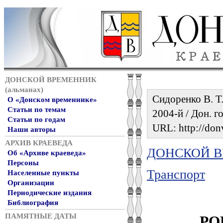
ДОНСКОЙ ВРЕМЕННИК
(альманах)
Сидоренко В. Т
О «Донском временнике»
Статьи по темам
2004-й / Дон. го
Статьи по годам
URL: http://donv
Наши авторы
АРХИВ КРАЕВЕДА
ДОНСКОЙ ВР
Об «Архиве краеведа»
Персоны
Транспорт
Населенные пункты
Организации
Периодические издания
Библиография
РО
ПАМЯТНЫЕ ДАТЫ