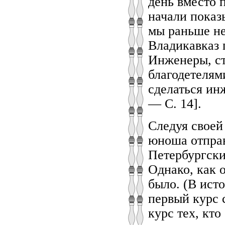
день вместо 
начали показ
мы раньше не
Владикавказ 
Инженеры, ст
благодетелям
сделаться ин
— С. 14].
Следуя своей
юноша отправ
Петербургски
Однако, как о
было. (В исто
первый курс 
курс тех, кт