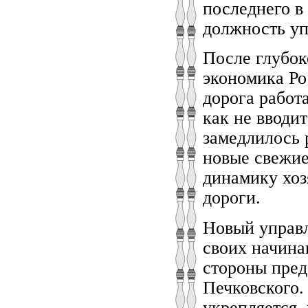
последнего в
должность у
После глубок
экономика Ро
дорога работ
как не вводи
замедлилось 
новые свежие
динамику хоз
дороги.
Новый управл
своих начина
стороны пред
Печковского.
укрепляется,