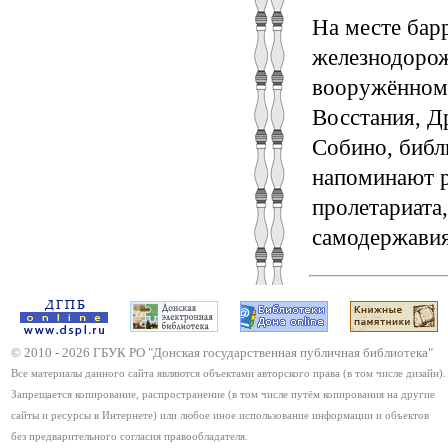
На месте бар
железнодорож
вооружённом 
Восстания, Д
Собино, библ
напоминают р
пролетариата
самодержавия
© 2010 -
2026
ГБУК РО "Донская государственная публичная библиотека"
Все материалы данного сайта являются объектами авторского права (в том числе дизайн).
Запрещается копирование, распространение (в том числе путём копирования на другие
сайты и ресурсы в Интернете) или любое иное использование информации и объектов
без предварительного согласия правообладателя.