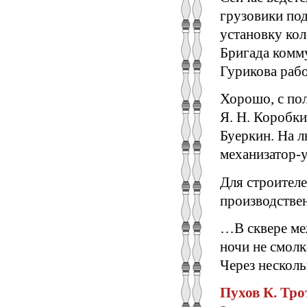
грузовики по
установку ко
Бригада комму
Гурикова раб
Хорошо, с пол
Я. Н. Коробки
Буеркин. На л
механизатор-у
Для строител
производстве
…В сквере ме
ночи не смолк
Через несколь
Пухов К. Трот