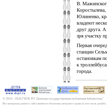
В. Мажинског
Коростылева, 
Юлиненко, кра
владеют неск
друг друга. 
зря участку п
Первая очеред
станции Сель
остановкам по
к троллейбуса
города.
© 2010 -
2026
ГБУК РО "Донская государственная публичная библиотека"
Все материалы данного сайта являются объектами авторского права (в том числе дизайн).