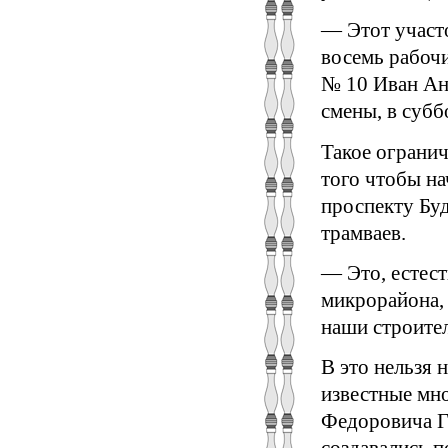
— Этот участ
восемь рабочи
№ 10 Иван Ан
смены, в субб
Такое ограни
того чтобы на
проспекту Бу
трамваев.
— Это, естест
микрорайона,
наши строител
В это нельзя 
известные мн
Федоровича Г