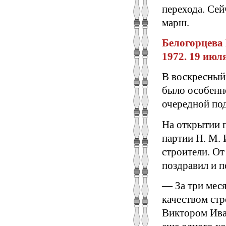
перехода. Сей
марш.
Белогорцева 
1972. 19 июля
В воскресный 
было особенн
очередной по
На открытии п
партии Н. М. 
строители. От
поздравил и п
— За три меся
качеством стр
Виктором Ива