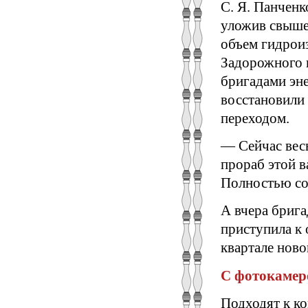
С. Я. Панченк
уложив свыше
объем гидроиз
Задорожного 
бригадами эне
восстановили 
переходом.
— Сейчас вес
прораб этой в
Полностью соб
А вчера брига
приступила к 
квартале ново
С фотокамерой
Подходят к к