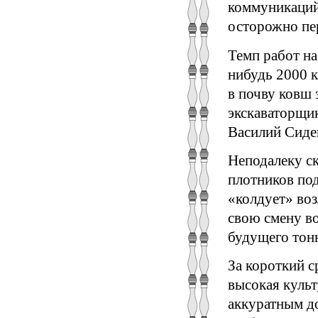
коммуникаций
осторожно пе
Темп работ на
нибудь 2000 к
в почву ковш 
экскаваторщи
Василий Сиде
Неподалеку с
плотников по
«колдует» во
свою смену в
будущего тон
За короткий с
высокая культ
аккуратным д