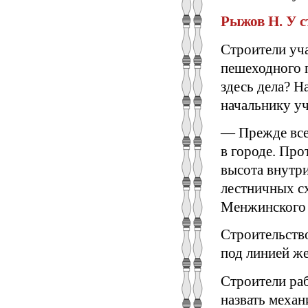
Рыжов Н. У с
Строители уч
пешеходного 
здесь дела? Н
начальнику у
— Прежде всег
в городе. Про
высота внутри
лестничных с
Менжинского 
Строительство
под линией ж
Строители ра
назвать механ