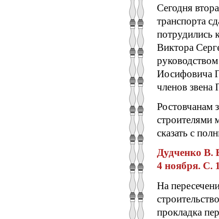
Сегодня втора
транспорта сд
потрудились 
Виктора Серг
руководством
Иосифовича П
членов звена
Ростовчанам з
строителями 
сказать с пол
Дудченко В. 
4 ноября. С. 1
На пересечен
строительство
прокладка пер