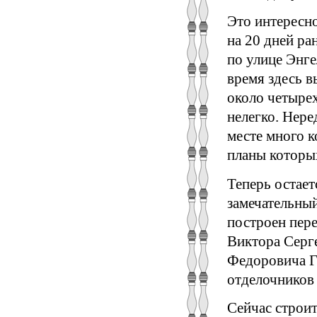
Это интересн
на 20 дней ра
по улице Энге
время здесь в
около четыре
нелегко. Нере
месте много 
планы которы
Теперь остает
замечательны
построен пер
Виктора Серг
Федоровича Г
отделочников
Сейчас строит