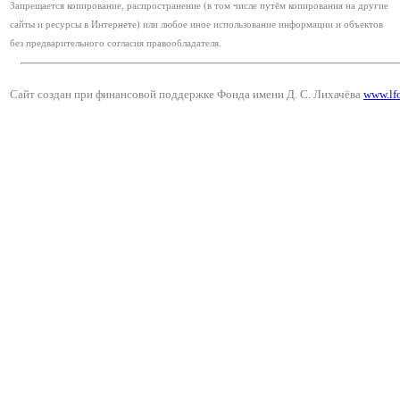
Запрещается копирование, распространение (в том числе путём копирования на другие
сайты и ресурсы в Интернете) или любое иное использование информации и объектов
без предварительного согласия правообладателя.
Сайт создан при финансовой поддержке Фонда имени Д. С. Лихачёва
www.lf