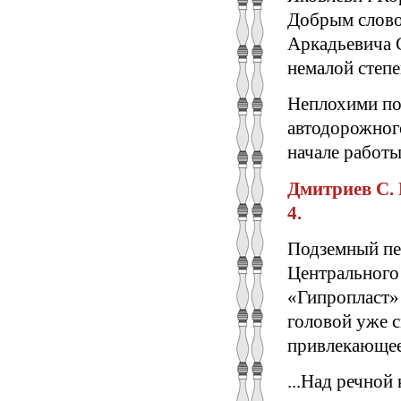
Добрым слово
Аркадьевича 
немалой степе
Неплохими по
автодорожног
начале работы
Дмитриев С. В
4.
Подземный пеш
Центрального 
«Гипропласт» 
головой уже с
привлекающее
...Над речной