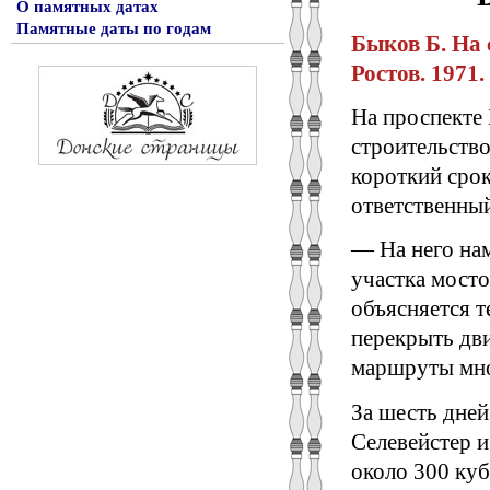
О памятных датах
Памятные даты по годам
Быков Б. На 
Ростов. 1971. 
На проспекте
строительство
короткий срок
ответственный
— На него нам
участка мост
объясняется 
перекрыть дв
маршруты мно
За шесть дней
Селевейстер 
около 300 ку