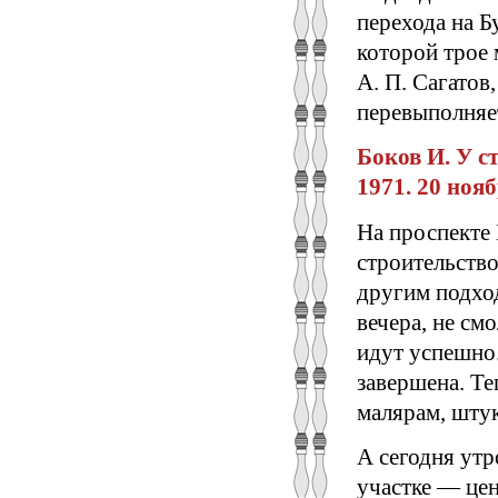
перехода на Б
которой трое 
А. П. Сагатов
перевыполняе
Боков И. У с
1971. 20 нояб
На проспекте
строительство
другим подхо
вечера, не см
идут успешно.
завершена. Те
малярам, шту
А сегодня утр
участке — цен