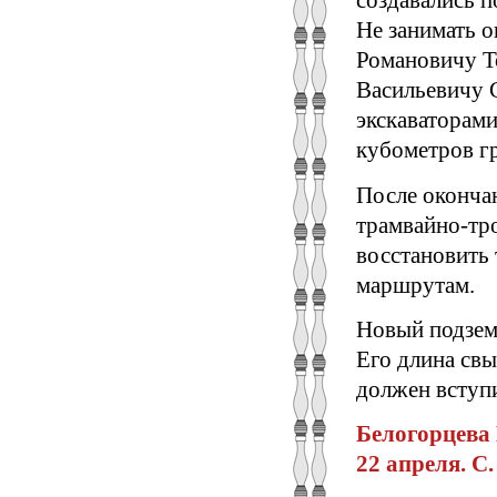
создавались п
Не занимать 
Романовичу Т
Васильевичу 
экскаваторами
кубометров г
После окончан
трамвайно-тро
восстановить 
маршрутам.
Новый подзем
Его длина свы
должен вступи
Белогорцева 
22 апреля. С. 