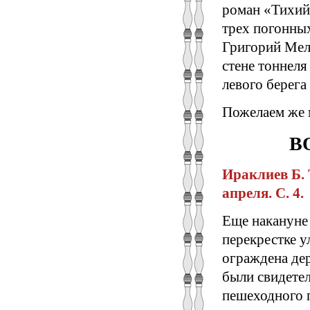
роман «Тихий
трех погонных
Григорий Меле
стене тоннеля
левого берега 
Пожелаем же 
В
Ираклиев Б. 
апреля. С. 4.
Еще накануне
перекрестке 
ограждена дер
были свидете
пешеходного 