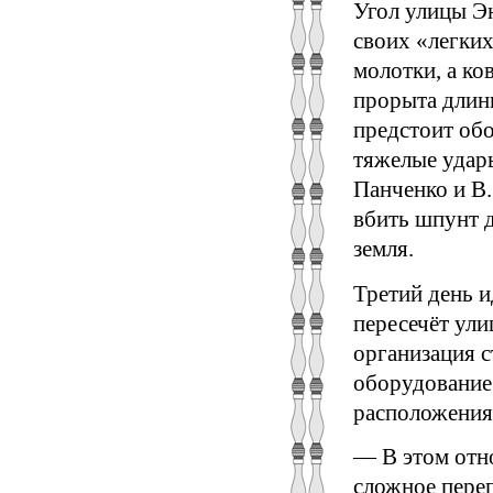
Угол улицы Э
своих «легких
молотки, а ко
прорыта длин
предстоит об
тяжелые удары
Панченко и В
вбить шпунт д
земля.
Третий день и
пересечёт ули
организация 
оборудование
расположения
— В этом отно
сложное пере