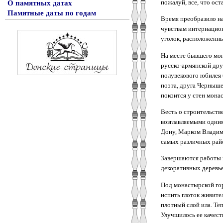
пожалуй, все, что ос
О памятных датах
Памятные даты по годам
Время преобразило на
чувствам интернацион
уголок, расположенны
На месте бывшего мо
русско-армянской дру
полувекового юбилея 
поэта, друга Черныше
покоится у стен мон
Весть о строительств
возглавляемыми одним
Дону, Марком Владими
самых различных райо
Завершаются работы 
декоративных деревье
Под монастырской го
испить глоток живите
плотный слой ила. Те
Улучшилось ее качест