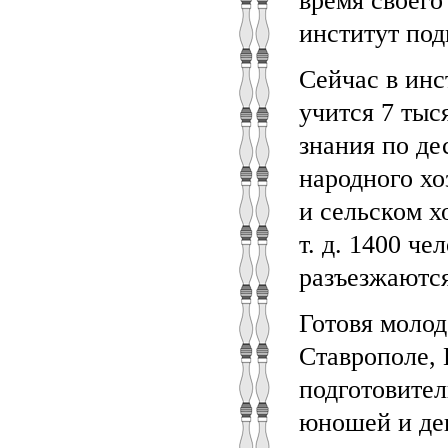
время своег
институт под
Сейчас в инс
учится 7 тыс
знания по де
народного хо
и сельском х
т. д. 1400 ч
разъезжаются
Готовя молод
Ставрополе, 
подготовител
юношей и де