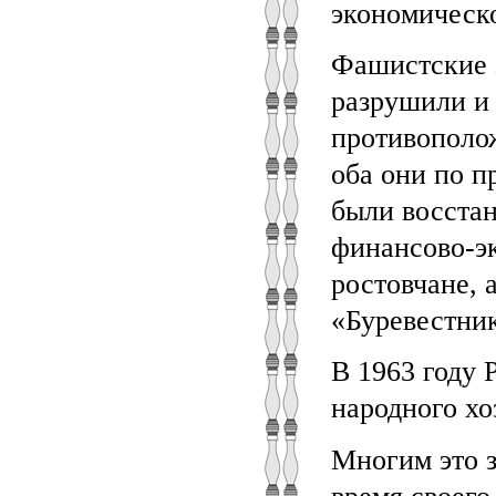
экономическо
Фашистские 
разрушили и 
противополо
оба они по п
были восстан
финансово-эк
ростовчане, 
«Буревестник
В 1963 году 
народного хо
Многим это з