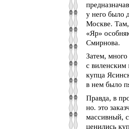
предназначав
у него было 
Москве. Там,
«Яр» особняк
Смирнова.
Затем, много
с виленским 
купца Ясинск
в нем было п
Правда, в пр
но. это зака
массивный, 
ценились ку