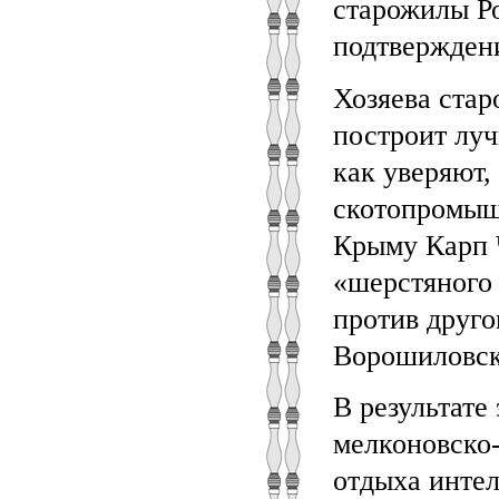
старожилы Р
подтвержден
Хозяева стар
построит лу
как уверяют,
скотопромыш
Крыму Карп Ч
«шерстяного 
против друго
Ворошиловск
В результате
мелконовско-
отдыха интел