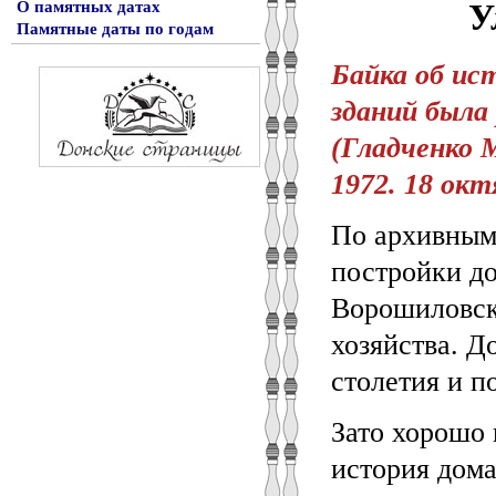
У
О памятных датах
Памятные даты по годам
Байка об ис
зданий была 
(Гладченко 
1972. 18 октя
По архивным 
постройки до
Ворошиловско
хозяйства. Д
столетия и п
Зато хорошо 
история дома