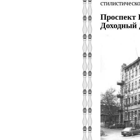
стилистическо
Проспект 
Доходный д