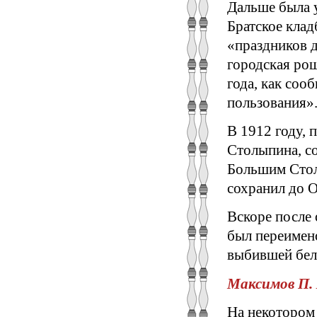
Дальше была у
Братское клад
«праздников 
городская ро
года, как соо
пользования»
В 1912 году, 
Столыпина, со
Большим Стол
сохранил до О
Вскоре после 
был переимено
выбившей бел
Максимов П. Х
На некотором 