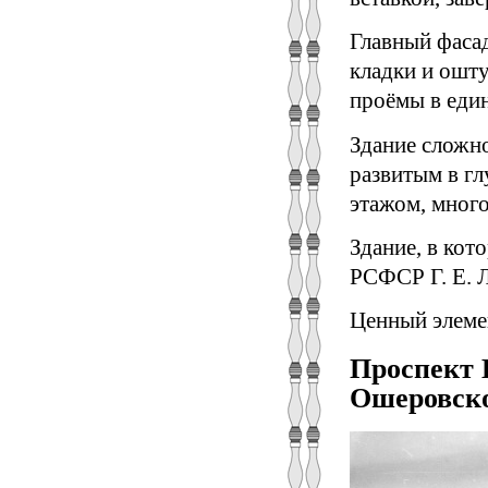
Главный фаса
кладки и ошт
проёмы в еди
Здание сложн
развитым в гл
этажом, мног
Здание, в кот
РСФСР Г. Е. 
Ценный элеме
Проспект 
Ошеровск