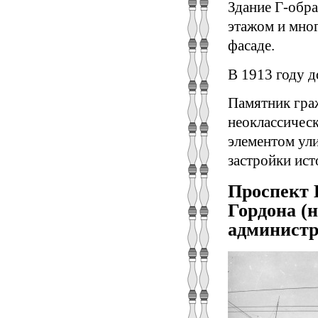
Здание Г-обра
этажом и мно
фасаде.
В 1913 году д
Памятник гра
неоклассичес
элементом ули
застройки ист
Проспект 
Гордона (н
администр