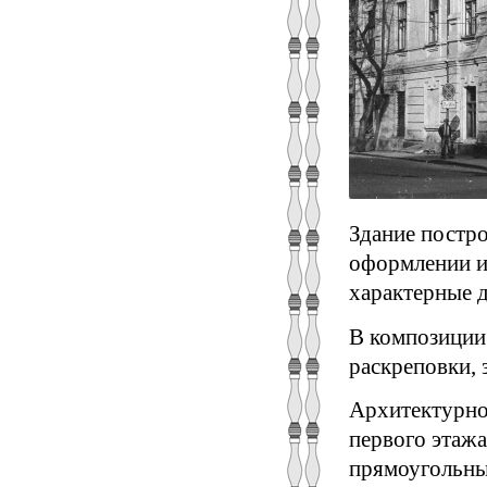
Здание постро
оформлении и
характерные д
В композиции
раскреповки,
Архитектурно
первого этаж
прямоугольны