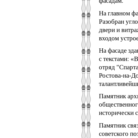
фасадам.
На главном фа
Разобран угл
двери и витра
входом устро
На фасаде зд
с текстами: «
отряд "Спарта
Ростова-на-До
талантливейши
Памятник арх
общественног
исторически с
Памятник свя
советского по