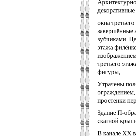
Архитектурно
декоративные
окна третьего
завершённые 
зубчиками. Це
этажа филёнк
изображением
третьего эта
фигуры,
Утрачены пол
ограждением,
простенки пер
Здание П-обра
скатной крыш
В канале XX в