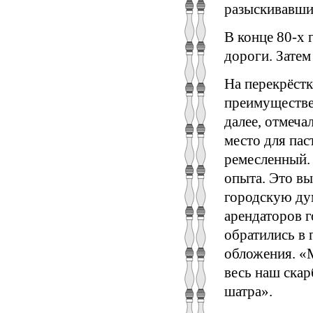
разыскивавши
В конце 80-х 
дороги. Затем
На перекрёстк
преимуществе
далее, отмечал
место для пас
ремесленный. 
опыта. Это вы
городскую дум
арендаторов 
обратились в 
обложения. «М
весь наш скар
шатра».