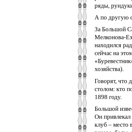
ряды, рундуки
А по другую с
За Большой С
Мелконова-Езе
находился ра
сейчас на это
«Буревестник»
хозяйства).
Говорят, что 
столом: кто п
1898 году.
Большой изве
Он привлекал 
клуб – место 