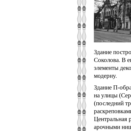
Здание постро
Соколова. В 
элементы деко
модерну.
Здание П-обр
на улицы (Се
(последний тр
раскреповкам
Центральная р
арочными ниш