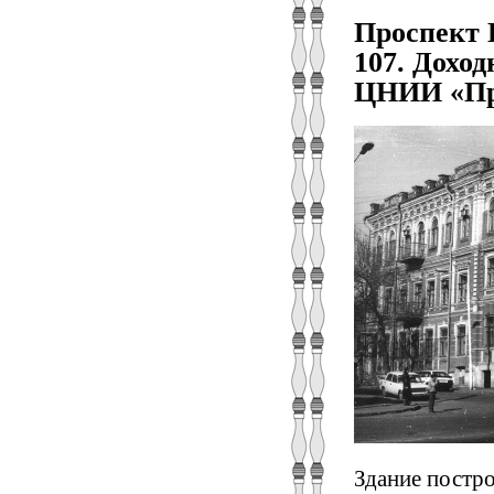
Проспект 
107. Доход
ЦНИИ «Про
Здание постро