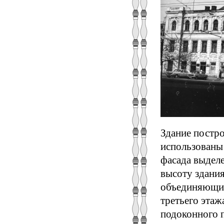
Здание постро
использованы
фасада выделе
высоту здания
объединяющие
третьего эта
подоконного п