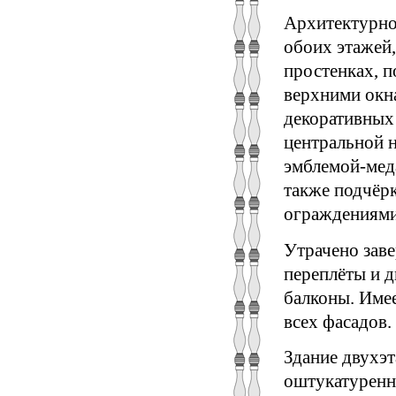
Архитектурно
обоих этажей,
простенках, п
верхними окна
декоративных 
центральной 
эмблемой-мед
также подчёр
ограждениями
Утрачено зав
переплёты и д
балконы. Име
всех фасадов.
Здание двухэт
оштукатуренн