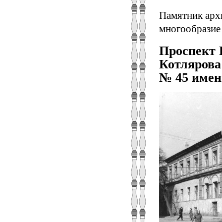
Памятник архи
многообразие 
Проспект 
Котлярова 
№ 45 имен