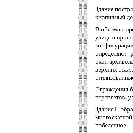
Здание постро
кирпичный дек
В объёмно-пр
улице и просп
конфигурации
определяют: 
окон архивол
верхних этаже
стилизованные
Ограждения б
переплётов, у
Здание Г-обра
многоскатной
побелённое.