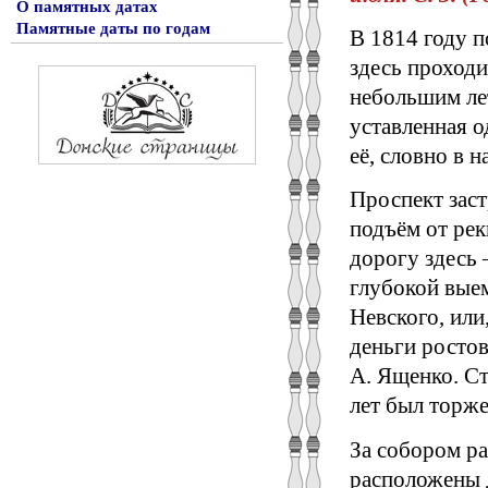
О памятных датах
Памятные даты по годам
В 1814 году п
здесь проходи
небольшим лет
уставленная 
её, словно в 
Проспект заст
подъём от рек
дорогу здесь
глубокой выем
Невского, или
деньги ростов
А. Ященко. Ст
лет был торж
За собором ра
расположены 