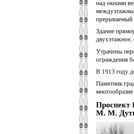
над окнами ве
междуэтажные 
прерываемый 
Здание прямоу
двухэтажное, 
Утрачены пер
ограждения ба
В 1913 году 
Памятник гра
многообразие 
Проспект 
М. М. Дути