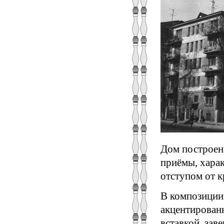
Дом построен
приёмы, харак
отступом от к
В композиции 
акцентирован
вставкой, зав