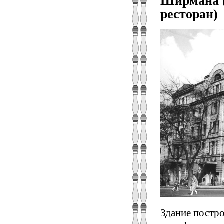
Ширмана (
ресторан)
Здание постро