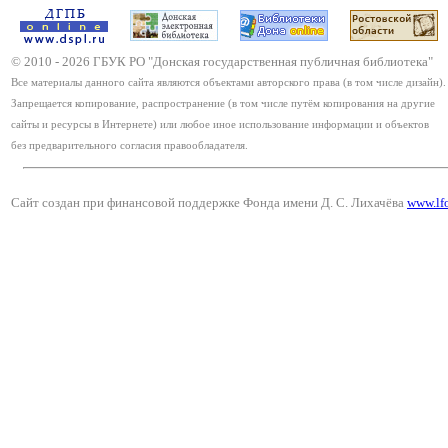
© 2010 -
2026
ГБУК РО "Донская государственная публичная библиотека"
Все материалы данного сайта являются объектами авторского права (в том числе дизайн).
Запрещается копирование, распространение (в том числе путём копирования на другие
сайты и ресурсы в Интернете) или любое иное использование информации и объектов
без предварительного согласия правообладателя.
Сайт создан при финансовой поддержке Фонда имени Д. С. Лихачёва
www.lf