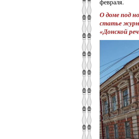
февраля.
О доме под н
статье журн
«Донской речи