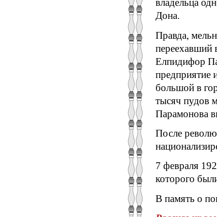
владельца одн
Дона.
Правда, мельн
переехавший в
Елпидифор Па
предприятие 
большой в гор
тысяч пудов м
Парамонова в
После революц
национализир
7 февраля 192
которого был
В память о по