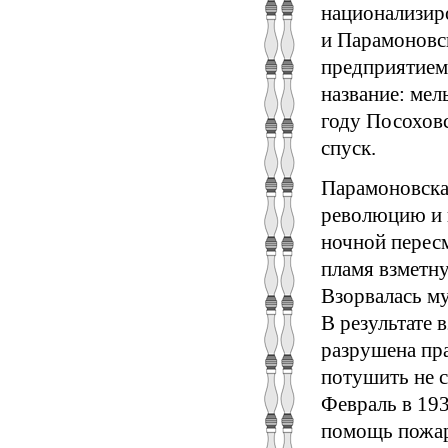
национализиро
и Парамоновс
предприятием
название: мел
году Посохов
спуск.
Парамоновская
революцию и г
ночной перес
пламя взметн
Взорвалась м
В результате 
разрушена пра
потушить не с
Февраль в 193
помощь пожар