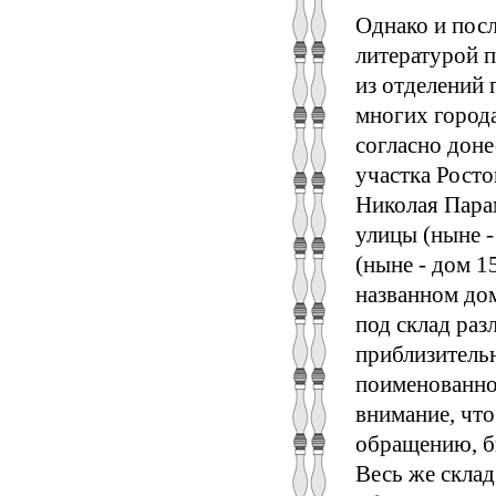
Однако и посл
литературой п
из отделений 
многих города
согласно дон
участка Росто
Николая Пара
улицы (ныне -
(ныне - дом 1
названном дом
под склад раз
приблизительн
поименованной
внимание, что
обращению, б
Весь же склад