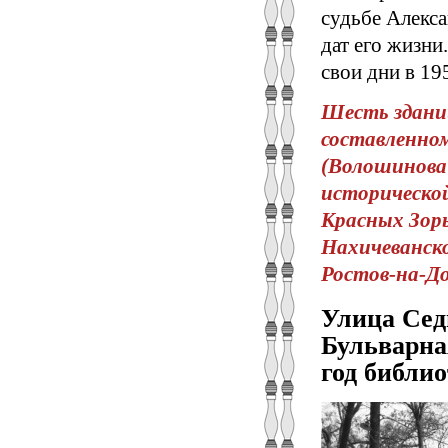
судьбе Алекса
дат его жизни
свои дни в 19
Шесть зданий
составленно
(Волошинова 
исторической 
Красных Зорь,
Нахичеванском
Ростов-на-Дон
Улица Сед
Бульварна
год библио