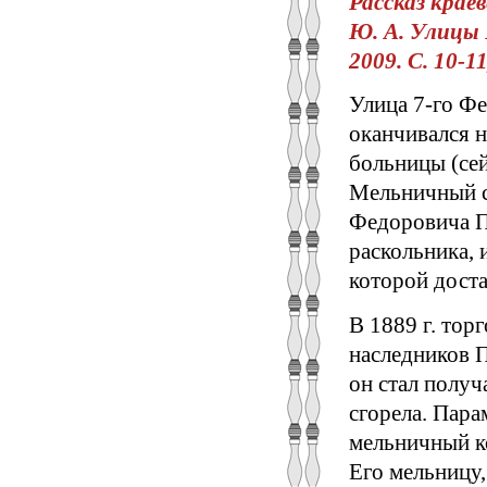
Рассказ крае
Ю. А. Улицы 
2009. С. 10-11
Улица 7-го Ф
оканчивался н
больницы (сей
Мельничный с
Федоровича По
раскольника, 
которой доста
В 1889 г. тор
наследников П
он стал получ
сгорела. Пара
мельничный к
Его мельницу,