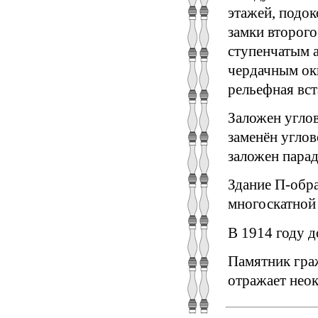
этажей, подо
замки второго
ступенчатым 
чердачным окн
рельефная вст
Заложен углов
заменён углов
заложен парад
Здание П-обра
многоскатной
В 1914 году 
Памятник гра
отражает неок