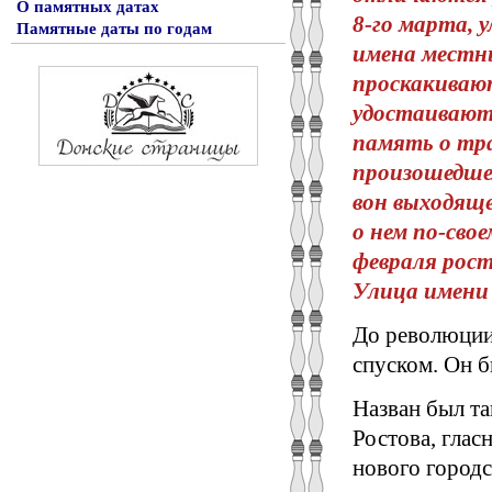
О памятных датах
8-го марта, 
Памятные даты по годам
имена местны
проскакивают
удостаиваютс
память о тра
произошедшем
вон выходяще
о нем по-сво
февраля рост
Улица имени 7
До революции
спуском. Он б
Назван был та
Ростова, глас
нового городс