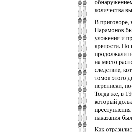
обнаружением 
количества вы
В приговоре, 
Парамонов бы
уложения и пр
крепости. Но 
продолжали п
на место расп
следствие, ко
томов этого д
переписки, по
Тогда же, в 1
который долж
преступления 
наказания бы
Как отразилис