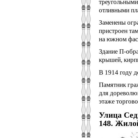
треугольными
отливными пл
Заменены огра
пристроен та
на южном фаса
Здание П-обра
крышей, кирп
В 1914 году д
Памятник гра
для дореволю
этаже торгово
Улица Сед
148. Жило