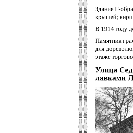
Здание Г-обра
крышей; кирп
В 1914 году д
Памятник гра
для дореволю
этаже торгово
Улица Седь
лавками 