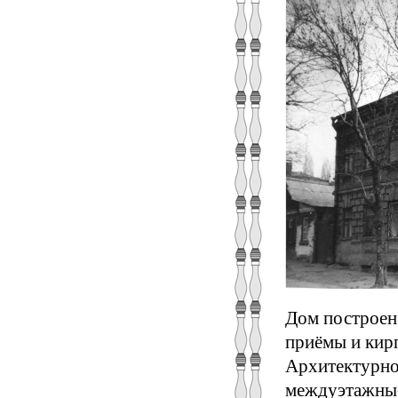
Дом построен
приёмы и кирп
Архитектурно
междуэтажные,