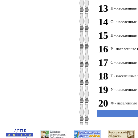
13
Н - населенные
14
О - населенные
15
П - населенные
16
Р - населенные
17
С - населенные
18
Т - населенные
19
У - населенные
20
Ф - населенные