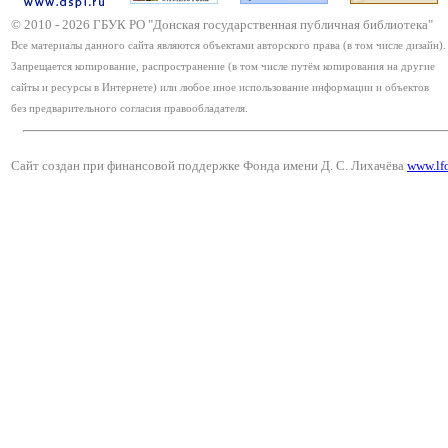
© 2010 -
2026
ГБУК РО "Донская государственная публичная библиотека"
Все материалы данного сайта являются объектами авторского права (в том числе дизайн).
Запрещается копирование, распространение (в том числе путём копирования на другие
сайты и ресурсы в Интернете) или любое иное использование информации и объектов
без предварительного согласия правообладателя.
Сайт создан при финансовой поддержке Фонда имени Д. С. Лихачёва
www.lf