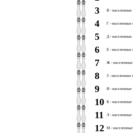
3
В - населенные
4
Г - населенные
5
Д - населенные
6
Е - населенные
7
Ж - населенные
8
З - населенные
9
И - населенные
10
К - населенные
11
Л - населенные
12
М - населенные