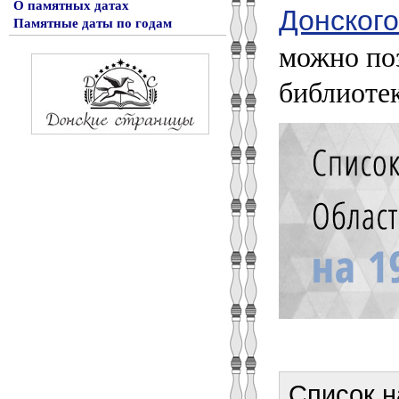
О памятных датах
Донского
Памятные даты по годам
можно по
библиотек
Список н