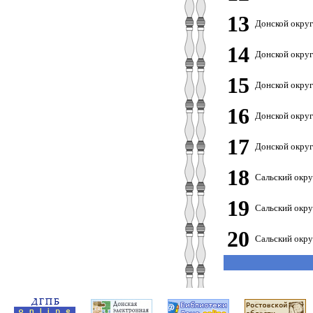
13
Донской округ
14
Донской округ
15
Донской округ
16
Донской округ
17
Донской округ
18
Сальский окру
19
Сальский окру
20
Сальский окру