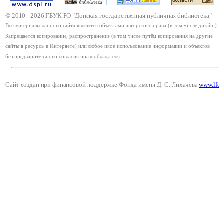
© 2010 -
2026
ГБУК РО "Донская государственная публичная библиотека"
Все материалы данного сайта являются объектами авторского права (в том числе дизайн).
Запрещается копирование, распространение (в том числе путём копирования на другие
сайты и ресурсы в Интернете) или любое иное использование информации и объектов
без предварительного согласия правообладателя.
Сайт создан при финансовой поддержке Фонда имени Д. С. Лихачёва
www.lf