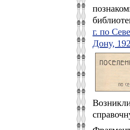
познаком
библиоте
г. по Сев
Дону, 1929
Возникли
справочн
Фрагмент