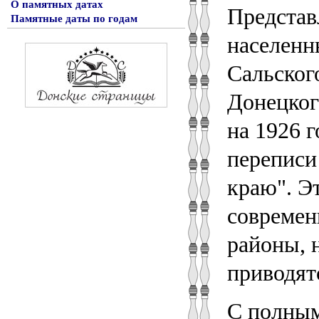
О памятных датах
Представ
Памятные даты по годам
населенн
Сальског
Донецког
на 1926 
переписи
краю". Э
современ
районы, 
приводят
С полным