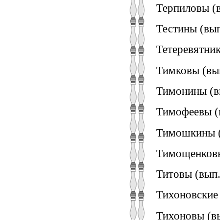
Терпиловы (в
Тестины (вып
Тетеревятник
Тимковы (вы
Тимонины (вы
Тимофеевы (
Тимошкины (
Тимощенковы
Титовы (вып.
Тихоновские 
Тихоновы (вы