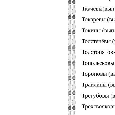
Ткачёвы(вып.
Токаревы (вы
Токины (вып.
Толстенёвы (
Толстопятовы
Топольсковы 
Тороповы (вы
Траилины (вы
Трегубовы (в
Трёхсвояковы