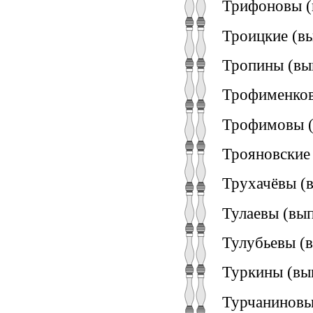
Трифоновы (
Троицкие (вы
Тропины (вып
Трофименков
Трофимовы (
Трояновские 
Трухачёвы (в
Тулаевы (вып
Тулубьевы (в
Туркины (вып
Турчаниновы