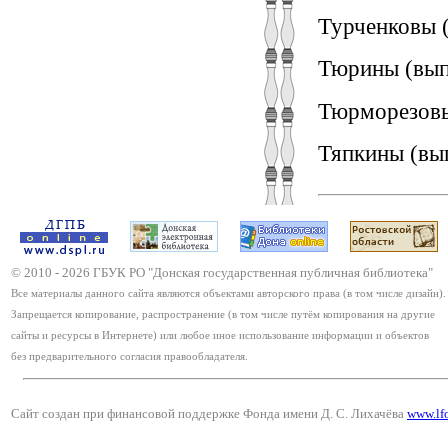
Турченковы (
Тюрины (вып
Тюрморезовы
Тяпкины (вып
© 2010 -
2026
ГБУК РО "Донская государственная публичная библиотека"
Все материалы данного сайта являются объектами авторского права (в том числе дизайн).
Запрещается копирование, распространение (в том числе путём копирования на другие
сайты и ресурсы в Интернете) или любое иное использование информации и объектов
без предварительного согласия правообладателя.
Сайт создан при финансовой поддержке Фонда имени Д. С. Лихачёва
www.lf