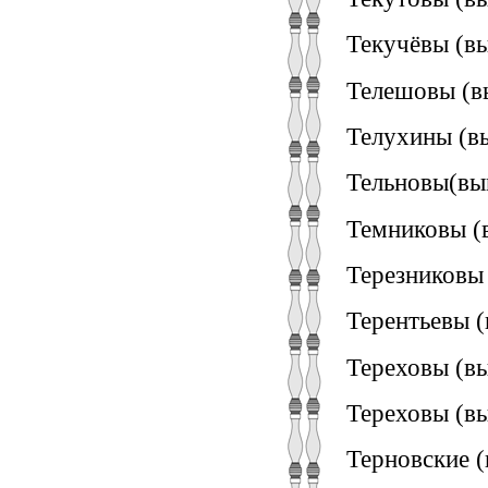
Текучёвы (вы
Телешовы (в
Телухины (вы
Тельновы(вы
Темниковы (
Терезниковы 
Терентьевы (
Тереховы (вы
Тереховы (вы
Терновские (