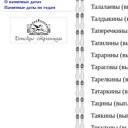
О памятных датах
Талалаевы (в
Памятные даты по годам
Талдыкины (
Таперечкины 
Тапилины (вы
Тарарины (вы
Тарасовы (вы
Тарелкины (в
Татаркины (в
Тацины (вып.
Таякины (вып
Текутовы (вы