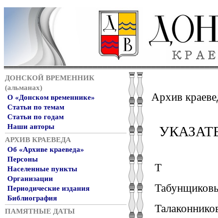
ДОНСКОЙ ВРЕМЕННИК
(альманах)
Архив краеве
О «Донском временнике»
Статьи по темам
Статьи по годам
Наши авторы
УКАЗАТ
АРХИВ КРАЕВЕДА
Об «Архиве краеведа»
Персоны
Т
Населенные пункты
Организации
Табунщиковы 
Периодические издания
Библиография
Талаконников
ПАМЯТНЫЕ ДАТЫ