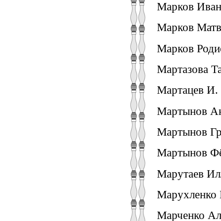
Марков Иван 
Марков Матв
Марков Роди
Мартазова Та
Мартацев И. 
Мартынов Ан
Мартынов Гр
Мартынов Фё
Марутаев Ил
Марухленко Н
Марченко Ал