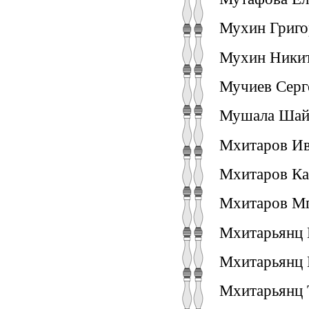
Мухин Григо
Мухин Никит
Мучиев Серг
Мушала Шайб
Мхитаров Ива
Мхитаров Ка
Мхитаров Мг
Мхитарьянц Е
Мхитарьянц Н
Мхитарьянц Т