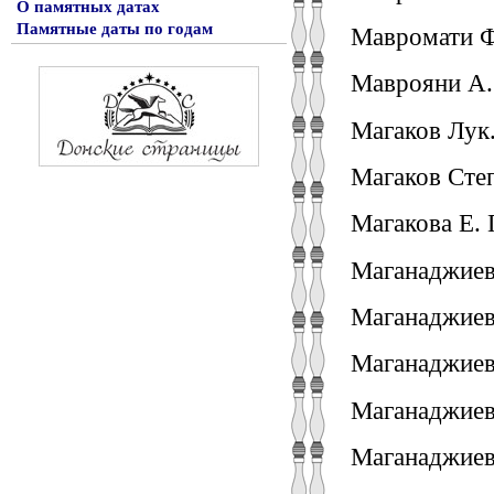
О памятных датах
Памятные даты по годам
Мавромати Ф
Маврояни А. 
Магаков Лук.
Магаков Степ
Магакова Е. Г
Маганаджиев 
Маганаджиев
Маганаджиев
Маганаджиев
Маганаджиев