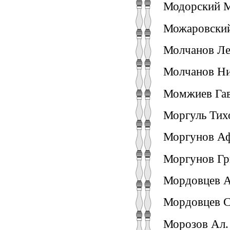
Модорский М
Можаровский
Молчанов Лев
Молчанов Ник
Момжиев Гав
Моргуль Тихо
Моргунов Аф
Моргунов Гри
Мордовцев А
Мордовцев С
Морозов Ал. 