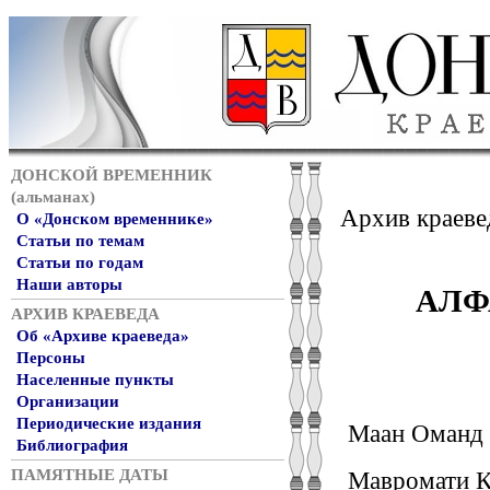
ДОНСКОЙ ВРЕМЕННИК
(альманах)
Архив краеве
О «Донском временнике»
Статьи по темам
Статьи по годам
Наши авторы
АЛФ
АРХИВ КРАЕВЕДА
Об «Архиве краеведа»
Персоны
Населенные пункты
Организации
Периодические издания
Маан Оманд 
Библиография
ПАМЯТНЫЕ ДАТЫ
Мавромати К