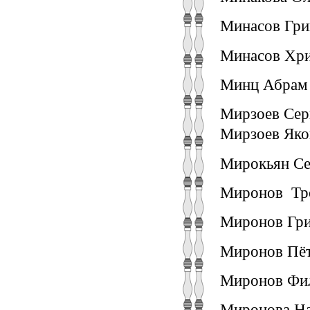
Минасов Гри
Минасов Хри
Минц Абрам 
Мирзоев Серг
Мирзоев Яко
Мирокьян Сер
Миронов Тро
Миронов Гри
Миронов Пёт
Миронов Фил
Миронова На