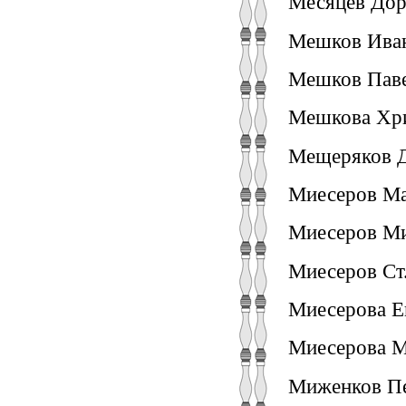
Месяцев Дор
Мешков Иван
Мешков Паве
Мешкова Хрис
Мещеряков Д
Миесеров Мат
Миесеров Ми
Миесеров Ст.
Миесерова Е
Миесерова М
Миженков Пет