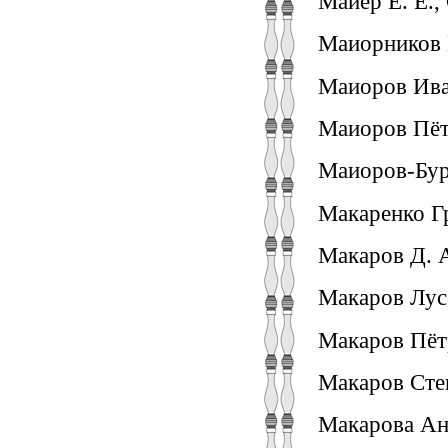
Майер Е. Е.,
Маиорников 
Маиоров Ива
Маиоров Пёт
Маиоров-Бур
Макаренко Гр
Макаров Д. А
Макаров Лус
Макаров Пёт
Макаров Сте
Макарова Ант