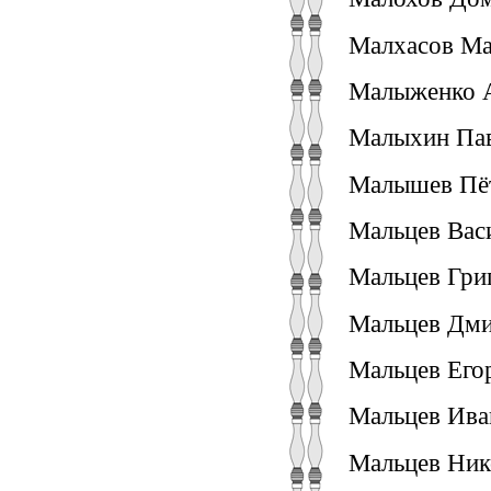
Малхасов Ма
Малыженко А
Малыхин Пав
Малышев Пёт
Мальцев Вас
Мальцев Григ
Мальцев Дми
Мальцев Егор
Мальцев Иван
Мальцев Нико