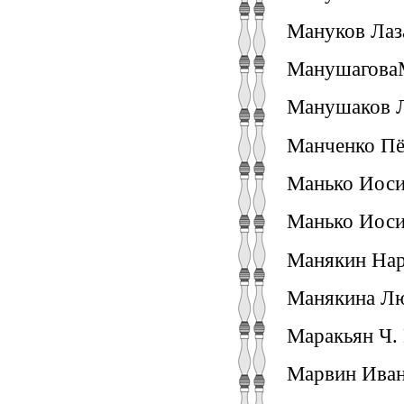
Мануков Лаза
МанушаговаМ
Манушаков Л.
Манченко Пё
Манько Иоси
Манько Иоси
Манякин Нар.
Манякина Лю
Маракьян Ч. 
Марвин Иван