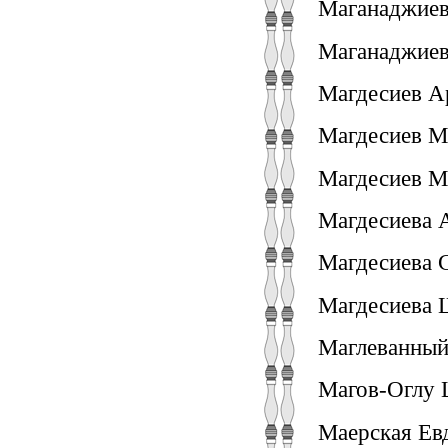
Маганаджиева
Маганаджиева
Магдесиев А
Магдесиев Ма
Магдесиев М
Магдесиева А
Магдесиева С
Магдесиева 
Маглеванный 
Магов-Оглу 
Маерская Ев