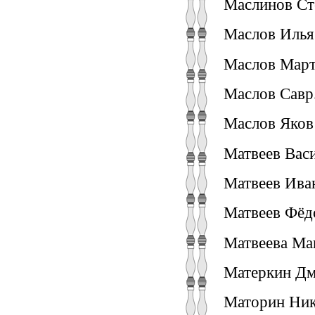
Маслинов Ст
Маслов Илья
Маслов Март
Маслов Савр.
Маслов Яков
Матвеев Вас
Матвеев Иван
Матвеев Фёд
Матвеева Мав
Матеркин Дм
Маторин Ник