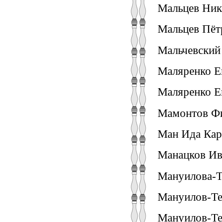
Мальцев Ник
Мальцев Пёт
Мальчевский 
Маляренко Е
Маляренко Е
Мамонтов Фи
Ман Ида Кара
Манацков Ив
Мануилова-Т
Мануилов-Те
Мануилов-Те