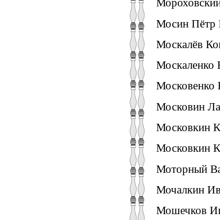
Мороховский 
Мосин Пётр 
Москалёв Кон
Москаленко В
Московенко Е
Московин Ла
Московкин К
Московкин К
Моторный Вас
Мочалкин Ив
Мошечков Ив