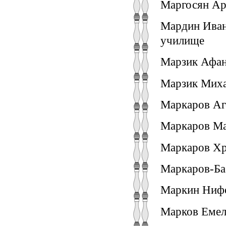
Маргосян Арм
Мардин Иван
училище
Марзик Афан
Марзик Миха
Маркаров Аг
Маркаров Ма
Маркаров Хр
Маркаров-Ба
Маркин Нифо
Марков Емель