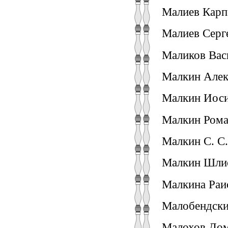
Малиев Карп.
Малиев Серг
Маликов Васи
Малкин Алек
Малкин Иоси
Малкин Роман
Малкин С. С.
Малкин Шлио
Малкина Раис
Малобендски
Малохов Дом