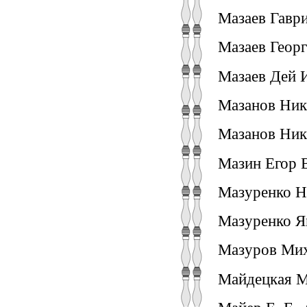
Мазаев Гаври
Мазаев Георг
Мазаев Дей И
Мазанов Ник
Мазанов Ник
Мазин Егор В
Мазуренко Н
Мазуренко Як
Мазуров Мих
Майдецкая М