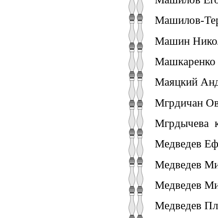
Машилов-Тер
Машин Никол
Машкаренко 
Маяцкий Анд.
Мгрдичан Ова
Мгрдычева ка
Медведев Еф
Медведев Ми
Медведев Ми
Медведев Пл