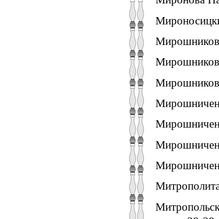
Мироносицки
Мирошников 
Мирошников 
Мирошников 
Мирошниченк
Мирошниченк
Мирошниченк
Мирошниченк
Митрополита
Митропольска