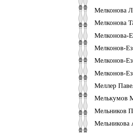
Мелконова Лю
Мелконова Та
Мелконова-Ез
Мелконов-Езе
Мелконов-Езе
Мелконов-Ез
Меллер Павел
Мелькумов М
Мельников П
Мельникова А