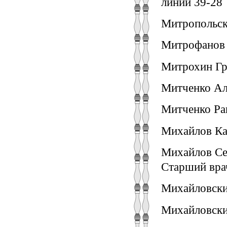
линии 39-28
Митропольск
Митрофанов 
Митрохин Гр
Митченко Ал
Митченко Раи
Михайлов Кап
Михайлов Сер
Старший вра
Михайловский
Михайловски