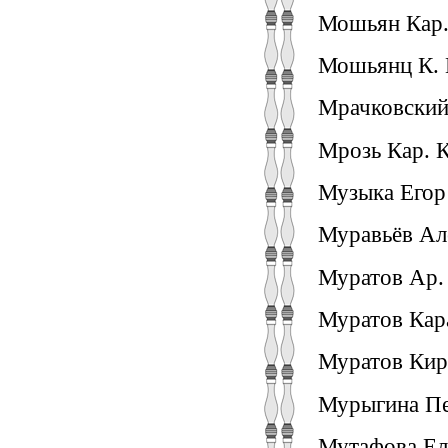
Мошьян Кар. 
Мошьянц К. Е
Мрачковский
Мрозь Кар. К
Музыка Егор 
Муравьёв Але
Муратов Ар. 
Муратов Кар
Муратов Кир
Мурыгина Пел
Мутафова Ели