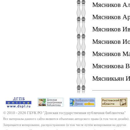
Мясников Але
Мясников Ар
Мясников Ива
Мясников Ио
Мясников Ма
Мясникова Ва
Мясникьян И
© 2010 -
2026
ГБУК РО "Донская государственная публичная библиотека"
Все материалы данного сайта являются объектами авторского права (в том числе дизайн).
Запрещается копирование, распространение (в том числе путём копирования на другие