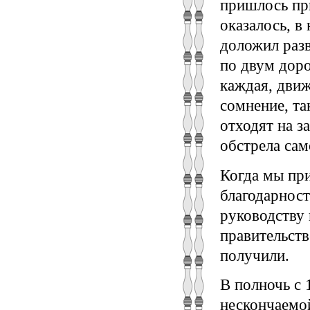
пришлось при
оказалось, в
доложил разв
по двум дор
каждая, движ
сомнение, та
отходят на з
обстрела сам
Когда мы при
благодарност
руководству 
правительств
получили.
В полночь с 
нескончаемо