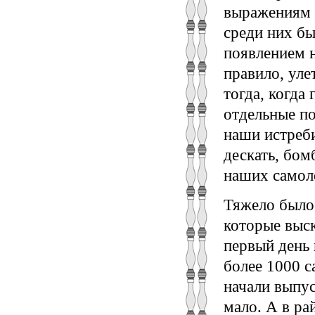
выражениям 
среди них бы
появлением 
правило, уле
тогда, когда
отдельные по
наши истреби
дескать, бом
наших самол
Тяжело было 
которые выск
первый день
более 1000 с
начали выпус
мало. А в ра