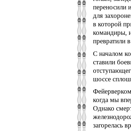
переносили и
для захороне
в которой пр
командиры, и
превратили 
С началом к
ставили бое
отступающег
шоссе сплош
Фейерверком 
когда мы впе
Однако смер
железнодоро
загорелась в