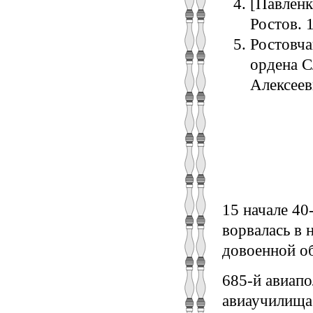
[Павленк
Ростов. 1
Ростовча
ордена С
Алексеев
15 начале 40
ворвалась в 
довоенной об
685-й авиапо
авиаучилища