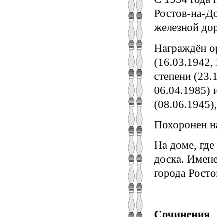
Ростов-на-До
железной до
Награждён о
(16.03.1942,
степени (23.
06.04.1985) 
(08.06.1945)
Похоронен н
На доме, где
доска. Имене
города Росто
Сочинения