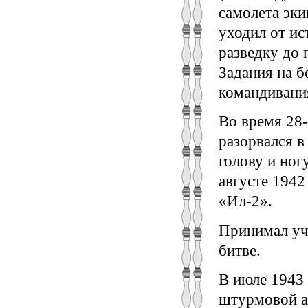
самолета эки
уходил от ис
разведку до
Задания на б
командивания
Во время 28-
разорвался в
голову и ног
августе 1942
«Ил-2».
Принимал уч
битве.
В июле 1943 
штурмовой а