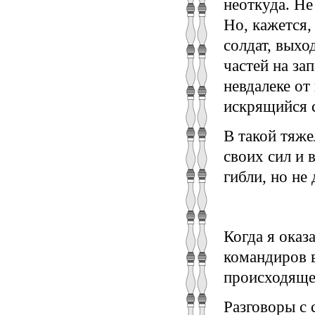
неоткуда. Не
Но, кажется,
солдат, вых
частей на за
невдалеке от
искрящийся с
В такой тяже
своих сил и 
гибли, но не
Когда я оказ
командиров в
происходящее
Разговоры с 