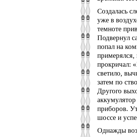
Создалась сл
уже в воздух
темноте прив
Подвернул са
попал на ком
примерялся, 
прокричал: «
светило, выч
затем по ств
Другого вых
аккумулятор 
приборов. У
шоссе и усп
Однажды возв