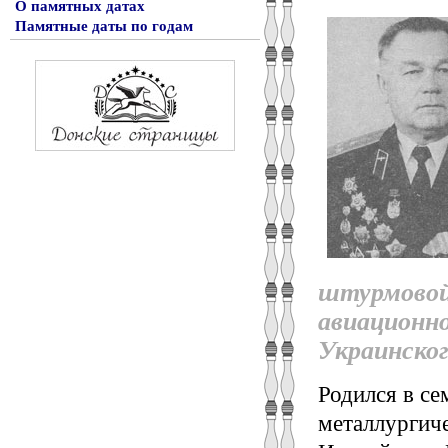
О памятных датах
Памятные даты по годам
штурмовой
авиационно
Украинског
Родился в се
металлургич