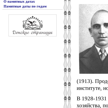
О памятных датах
Памятные даты по годам
(1913). Про
институте, н
В 1928-1931 
хозяйства, п