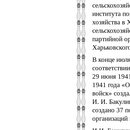
сельскохозяй
института п
хозяйства в 
сельскохозя
партийной ор
Харьковского
В конце июл
соответстви
29 июня 1941
1941 года «О
войск» созда
И. И. Бакул
создано 37 
организаций 