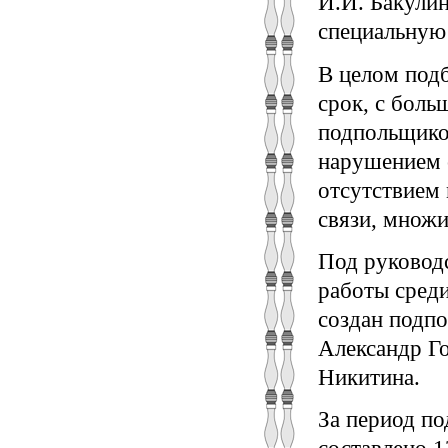
И.И. Бакули
специальную
В целом под
срок, с бол
подпольщико
нарушением 
отсутствием 
связи, множи
Под руковод
работы среди
создан подпо
Александр Го
Никитина.
За период по