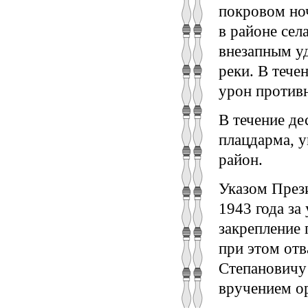
покровом но
в районе сел
внезапным у
реки. В тече
урон против
В течение де
плацдарма, 
район.
Указом През
1943 года за
закрепление 
при этом отв
Степановичу 
вручением ор