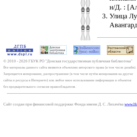
н/Д. : [А
Улица Лу
Авангард
© 2010 -
2026
ГБУК РО "Донская государственная публичная библиотека"
Все материалы данного сайта являются объектами авторского права (в том числе дизайн).
Запрещается копирование, распространение (в том числе путём копирования на другие
сайты и ресурсы в Интернете) или любое иное использование информации и объектов
без предварительного согласия правообладателя.
Сайт создан при финансовой поддержке Фонда имени Д. С. Лихачёва
www.lf