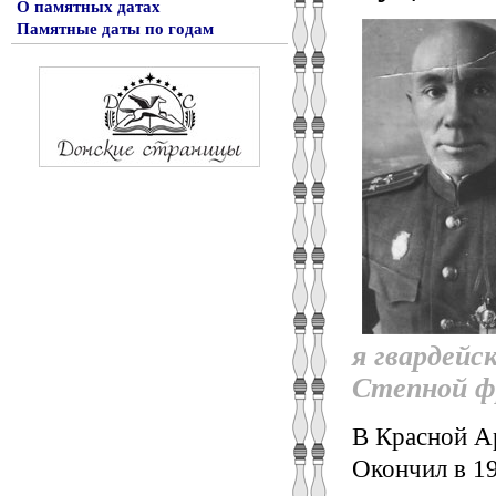
О памятных датах
Памятные даты по годам
я гвардейс
Степной ф
В Красной А
Окончил в 1