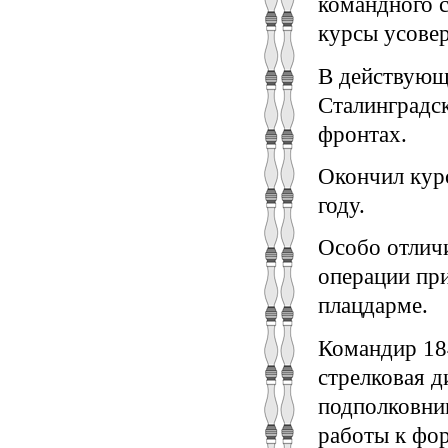
командного 
курсы усовер
В действующе
Сталинградс
фронтах.
Окончил кур
году.
Особо отлич
операции при
плацдарме.
Командир 184
стрелковая д
подполковни
работы к фор