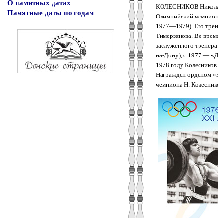
О памятных датах
КОЛЕСНИКОВ Николай А
Памятные даты по годам
Олимпийский чемпион (
1977—1979). Его трене
Тимерзянова. Во врем
заслуженного тренера
на-Дону), с 1977 — «
1978 году Колесников
Награжден орденом «З
чемпиона Н. Колесник