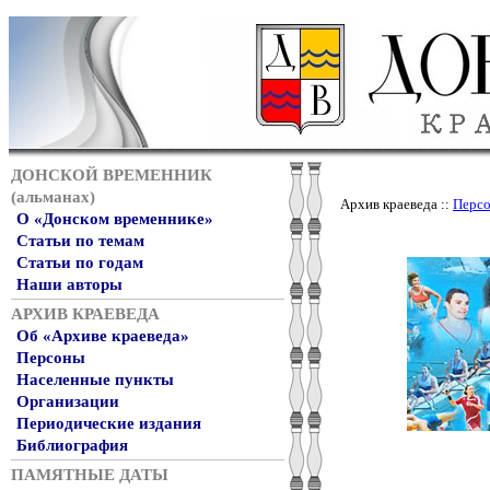
ДОНСКОЙ ВРЕМЕННИК
(альманах)
Архив краеведа ::
Перс
О «Донском временнике»
Статьи по темам
Статьи по годам
Наши авторы
АРХИВ КРАЕВЕДА
Об «Архиве краеведа»
Персоны
Населенные пункты
Организации
Периодические издания
Библиография
ПАМЯТНЫЕ ДАТЫ