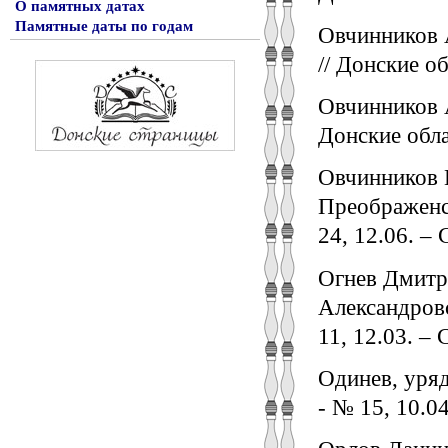
О памятных датах
Памятные даты по годам
Овчинников 
// Донские об
Овчинников 
Донские обла
Овчинников 
Преображенск
24, 12.06. – 
Огнев Дмитр
Александровс
11, 12.03. – 
Одинев, уряд
- № 15, 10.04