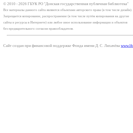
© 2010 -
2026
ГБУК РО "Донская государственная публичная библиотека"
Все материалы данного сайта являются объектами авторского права (в том числе дизайн).
Запрещается копирование, распространение (в том числе путём копирования на другие
сайты и ресурсы в Интернете) или любое иное использование информации и объектов
без предварительного согласия правообладателя.
Сайт создан при финансовой поддержке Фонда имени Д. С. Лихачёва
www.lf