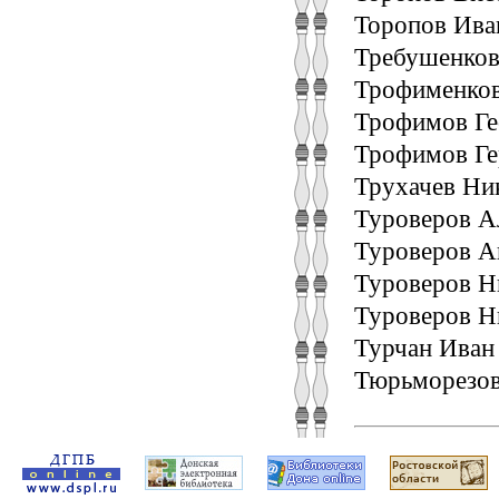
Торопов Ива
Требушенков
Трофименков
Трофимов Ге
Трофимов Ге
Трухачев Ни
Туроверов А
Туроверов А
Туроверов Н
Туроверов Н
Турчан Иван
Тюрьморезов