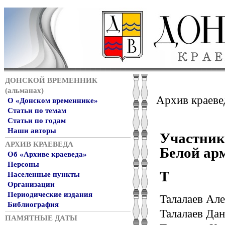
ДОНСКОЙ ВРЕМЕННИК
(альманах)
Архив краеве
О «Донском временнике»
Статьи по темам
Статьи по годам
Наши авторы
Участник
АРХИВ КРАЕВЕДА
Белой арм
Об «Архиве краеведа»
Персоны
Т
Населенные пункты
Организации
Периодические издания
Талалаев Але
Библиография
Талалаев Да
ПАМЯТНЫЕ ДАТЫ