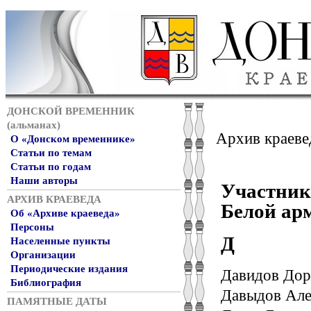
ДОНСКОЙ ВРЕМЕННИК
(альманах)
Архив краеве
О «Донском временнике»
Статьи по темам
Статьи по годам
Наши авторы
Участник
АРХИВ КРАЕВЕДА
Белой арм
Об «Архиве краеведа»
Персоны
Д
Населенные пункты
Организации
Периодические издания
Давидов Дор
Библиография
Давыдов Але
ПАМЯТНЫЕ ДАТЫ